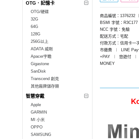
OTG．記憶卡
OTG/硬碟
商品編號：1376232
32G
BSMI 字號：R3C177
64G
NCC 字號：免驗
128G
配送方式：宅配
256G以上
付款方式：信用卡一
ADATA 威剛
市繳費
︱
LINE Pa
Apacer宇瞻
+PAY
︱
悠遊付
︱
MONEY
Gigastone
SanDisk
Transcend 創見
其他廠牌儲存類
智慧穿戴
K
Apple
GARMIN
MI 小米
OPPO
SAMSUNG