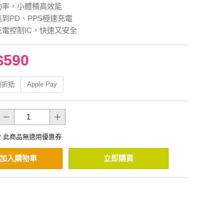
大功率，小體積高效能
高到PD、PPS極速充電
充電控制IC，快速又安全
$590
利折抵
Apple Pay
* 此商品無適用優惠券
加入購物車
立即購買