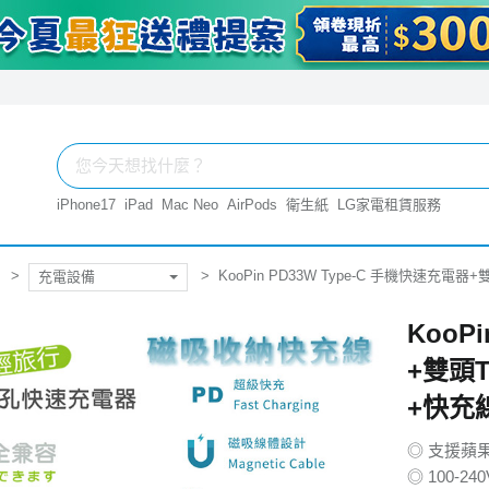
iPhone17
iPad
Mac Neo
AirPods
衛生紙
LG家電租賃服務
KooPin PD33W Type-C 手機快速充電
充電設備
KooP
+雙頭
+快充
◎ 支援蘋果
◎ 100-