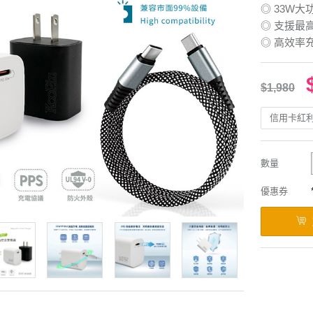
◎ 33W
◎ 支援最
◎ 高效率
$1,980
信用卡紅
數量
優惠券