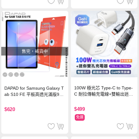
售完，補貨中
100W 極光芯 Type-C to Type-
DAPAD for Samsung Galaxy T
C 耐拉傳輸充電線+雙輸出迷你
ab S10 FE 平板高透光滿版9H
氮化鎵充電器
鋼化玻璃保護貼
$499
$620
免運