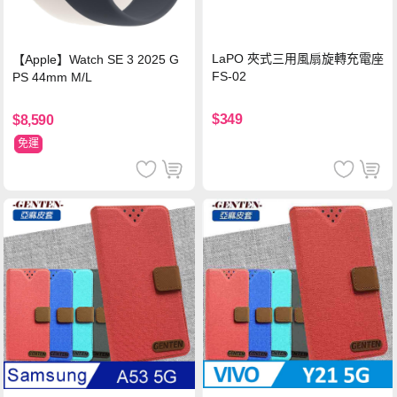
LaPO 夾式三用風扇旋轉充電座
【Apple】Watch SE 3 2025 G
FS-02
PS 44mm M/L
$349
$8,590
免運