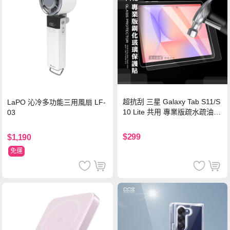
超抗刮 三星 Galaxy Tab S11/S
LaPO 沁冷多功能三用風扇 LF-
10 Lite 共用 專業版疏水疏油9
03
H鋼化玻璃膜 平板玻璃貼
$299
$1,190
免運