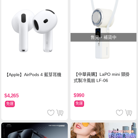
售完，補貨中
【中華員購】LaPO mini 頸掛
【Apple】AirPods 4 藍芽耳機
式製冷風扇 LF-06
$990
$4,265
免運
免運