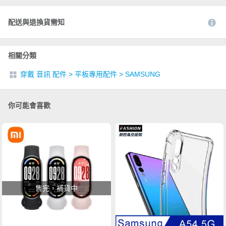
配送與退換貨需知
相關分類
穿戴 音訊 配件
>
平板專用配件
>
SAMSUNG
你可能會喜歡
售完，補貨中