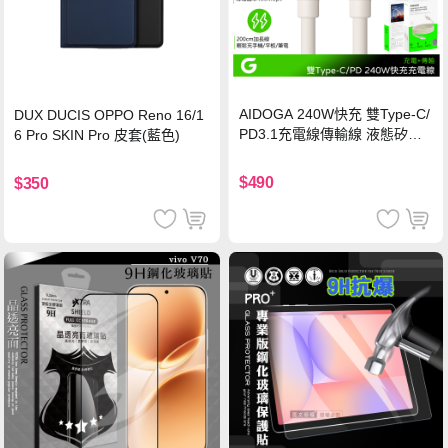
AIDOGA 240W快充 雙Type-C/
DUX DUCIS OPPO Reno 16/1
PD3.1充電線傳輸線 液態矽膠
6 Pro SKIN Pro 皮套(藍色)
硅膠 2M 支援iPhone17/安卓/手
機/平板/筆電
$490
$350