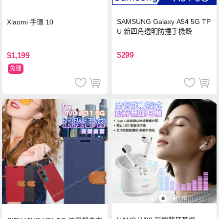
SAMSUNG Galaxy A54 5G TP
Xiaomi 手環 10
U 新四角透明防撞手機殼
$299
$1,199
免運