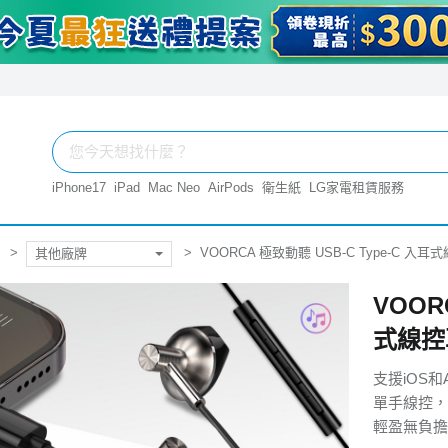
iPhone17
iPad
Mac Neo
AirPods
衛生紙
LG家電租賃服務
VOORCA 極致動聽 USB-C Type-C 
其他廠牌
VOOR
式線控
支援iOS和A
單手線控，
輕盈無負擔