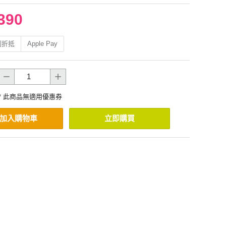
390
利折抵
Apple Pay
* 此商品無適用優惠券
加入購物車
立即購買