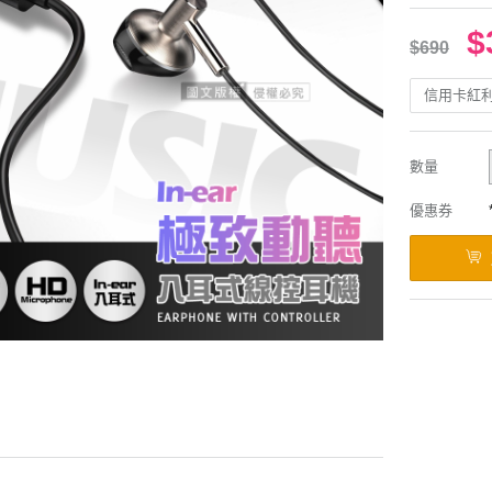
$
$690
信用卡紅
數量
優惠券