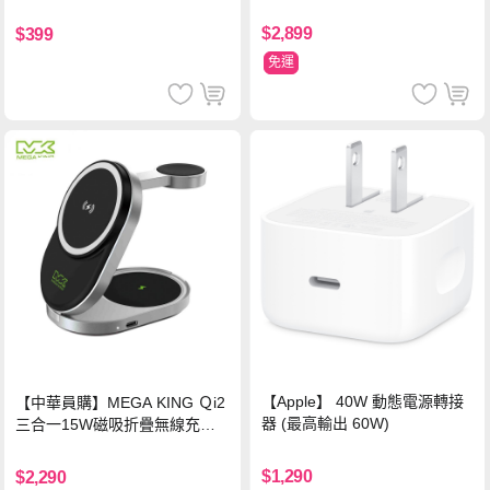
$2,899
$399
免運
【Apple】 40W 動態電源轉接
【中華員購】MEGA KING Ｑi2
器 (最高輸出 60W)
三合一15W磁吸折疊無線充電
支架 黑
$1,290
$2,290