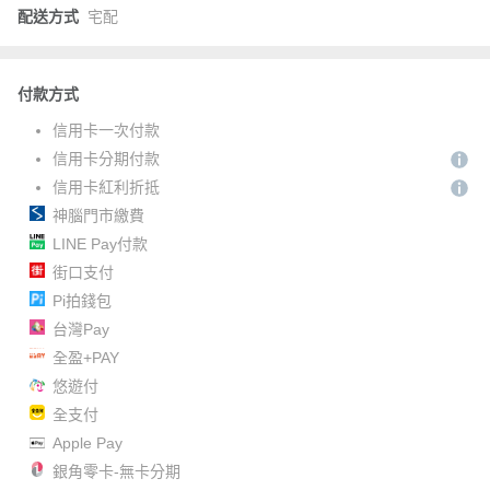
配送方式
宅配
付款方式
信用卡一次付款
信用卡分期付款
信用卡紅利折抵
神腦門市繳費
LINE Pay付款
街口支付
Pi拍錢包
台灣Pay
全盈+PAY
悠遊付
全支付
Apple Pay
銀角零卡-無卡分期