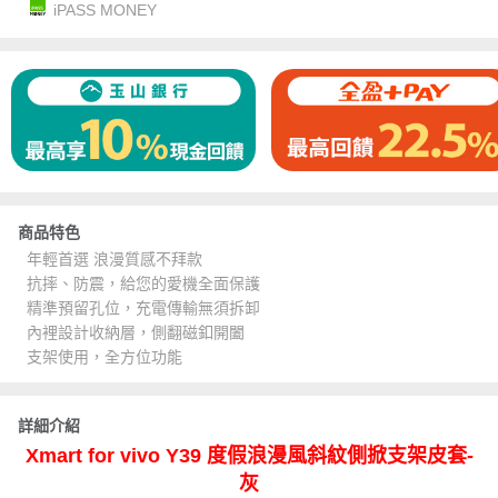
iPASS MONEY
商品特色
年輕首選 浪漫質感不拜款
抗摔、防震，給您的愛機全面保護
精準預留孔位，充電傳輸無須拆卸
內裡設計收納層，側翻磁釦開闔
支架使用，全方位功能
詳細介紹
Xmart for vivo Y39 度假浪漫風斜紋側掀支架皮套-
灰