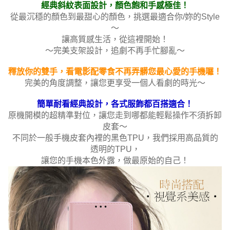
經典斜紋表面設計，顏色飽和手感極佳！
從最沉穩的顏色到最甜心的顏色，挑選最適合你/妳的Style
～
讓高質感生活，從這裡開始！
～完美支架設計，追劇不再手忙腳亂～
釋放你的雙手，看電影配零食不再弄髒您最心愛的手機囉！
完美的角度調整，讓您更享受一個人看劇的時光～
簡單耐看經典設計，各式服飾都百搭適合！
原機開模的超精準對位，讓您走到哪都能輕鬆操作不須拆卸
皮套～
不同於一般手機皮套內裡的黑色TPU，我們採用高品質的
透明的TPU，
讓您的手機本色外露，做最原始的自己！