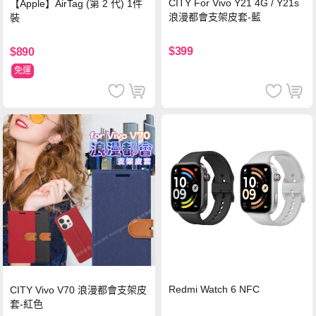
CITY For Vivo Y21 4G / Y21s
【Apple】AirTag (第 2 代) 1件
浪漫都會支架皮套-藍
裝
$399
$890
免運
Redmi Watch 6 NFC
CITY Vivo V70 浪漫都會支架皮
套-紅色