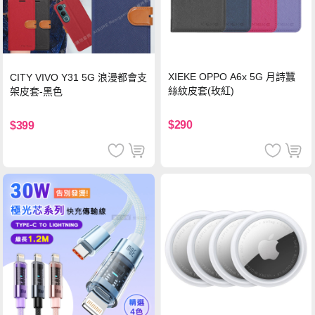
XIEKE OPPO A6x 5G 月詩蠶
CITY VIVO Y31 5G 浪漫都會支
絲紋皮套(玫紅)
架皮套-黑色
$290
$399