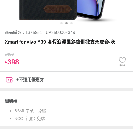
商品編號：1375951 | UA2500004349
Xmart for vivo Y39 度假浪漫風斜紋側掀支架皮套-灰
498
$
398
$
收藏
※不適用優惠券
檢驗碼
BSMI 字號：
免驗
NCC 字號：
免驗