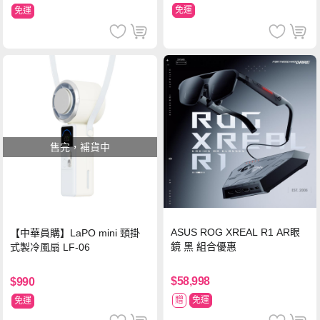
免運
免運
售完，補貨中
ASUS ROG XREAL R1 AR眼
【中華員購】LaPO mini 頸掛
鏡 黑 組合優惠
式製冷風扇 LF-06
$58,998
$990
贈
免運
免運