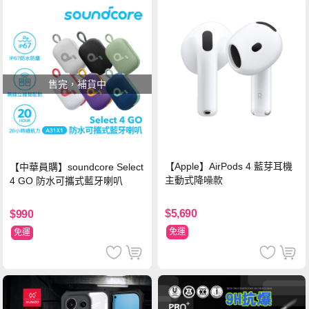
售完，補貨中
【Apple】AirPods 4 藍芽耳機
【中華員購】soundcore Select
主動式降噪款
4 GO 防水可攜式藍牙喇叭
$5,690
$990
免運
免運