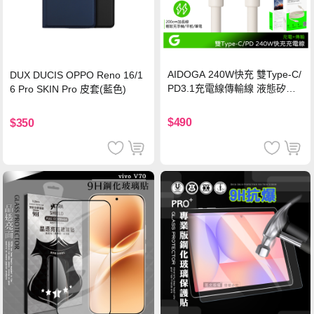
AIDOGA 240W快充 雙Type-C/
DUX DUCIS OPPO Reno 16/1
PD3.1充電線傳輸線 液態矽膠
6 Pro SKIN Pro 皮套(藍色)
硅膠 2M 支援iPhone17/安卓/手
機/平板/筆電
$490
$350