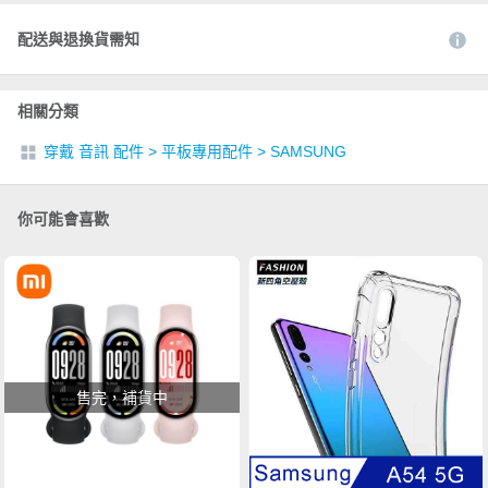
配送與退換貨需知
相關分類
穿戴 音訊 配件
>
平板專用配件
>
SAMSUNG
你可能會喜歡
售完，補貨中