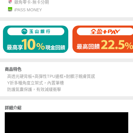
銀角零卡-無卡分期
iPASS MONEY
商品特色
高透光硬背板+高彈性TPU邊框+耐髒汙親膚質感
Y折多種角度立架式，內置筆槽
防護氣囊保護，有效減緩衝擊
詳細介紹