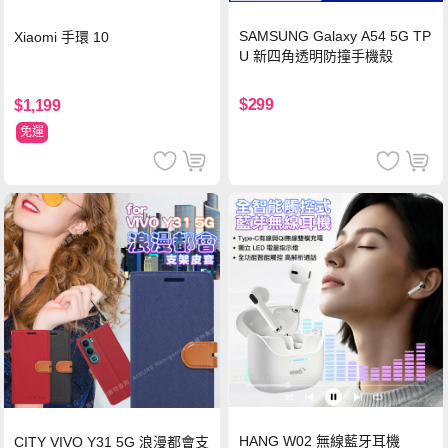
SAMSUNG Galaxy A54 5G TP
Xiaomi 手環 10
U 新四角透明防撞手機殼
$299
$1,199
免運
HANG W02 無線藍牙耳機
CITY VIVO Y31 5G 浪漫都會支