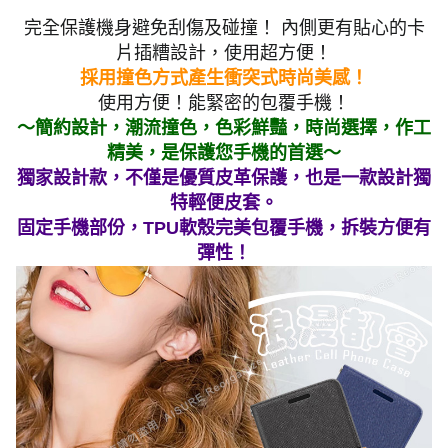
完全保護機身避免刮傷及碰撞！ 內側更有貼心的卡
片插糟設計，使用超方便！
採用撞色方式產生衝突式時尚美感！
使用方便！能緊密的包覆手機！
～簡約設計，潮流撞色，色彩鮮豔，時尚選擇，作工
精美，是保護您手機的首選～
獨家設計款，不僅是優質皮革保護，也是一款設計獨
特輕便皮套。
固定手機部份，TPU軟殼完美包覆手機，拆裝方便有
彈性！