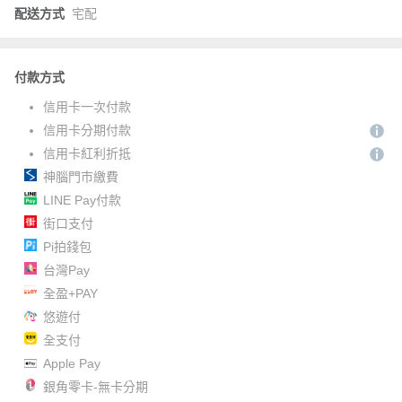
配送方式
宅配
付款方式
信用卡一次付款
信用卡分期付款
信用卡紅利折抵
神腦門市繳費
LINE Pay付款
街口支付
Pi拍錢包
台灣Pay
全盈+PAY
悠遊付
全支付
Apple Pay
銀角零卡-無卡分期