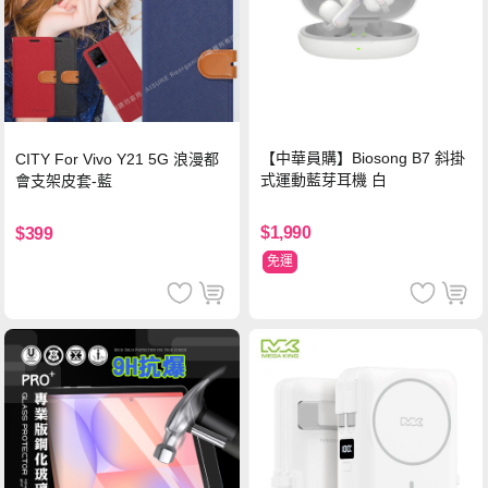
【中華員購】Biosong B7 斜掛
CITY For Vivo Y21 5G 浪漫都
式運動藍芽耳機 白
會支架皮套-藍
$1,990
$399
免運