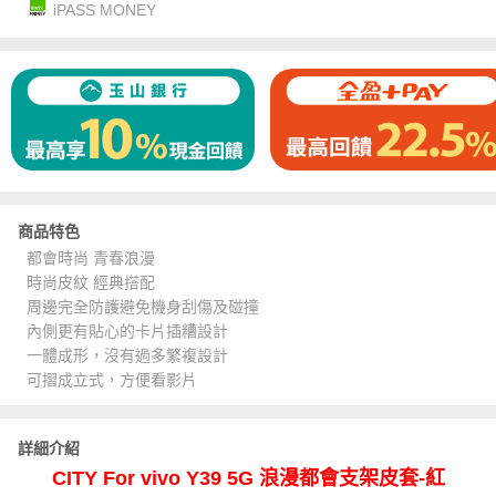
iPASS MONEY
商品特色
都會時尚 青春浪漫
時尚皮紋 經典搭配
周邊完全防護避免機身刮傷及碰撞
內側更有貼心的卡片插糟設計
一體成形，沒有過多繁複設計
可摺成立式，方便看影片
詳細介紹
CITY For vivo Y39 5G 浪漫都會支架皮套-紅