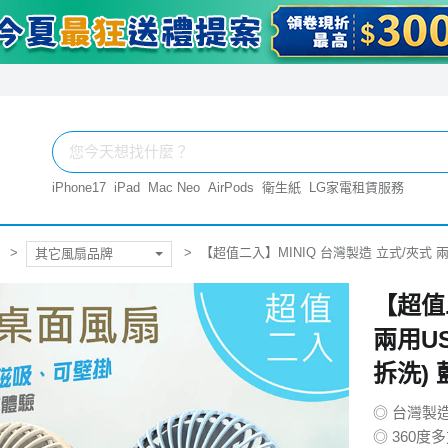
iPhone17
iPad
Mac Neo
AirPods
衛生紙
LG家電租賃服務
【超值二入】MINIQ 台灣製造 立式/夾式 
其它風扇品牌
【超值
兩用U
拆洗)
◎ 台灣製
◎ 360