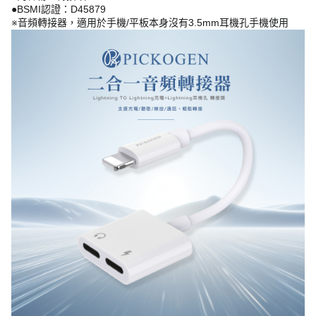
●BSMI認證：D45879
※音頻轉接器，適用於手機/平板本身沒有3.5mm耳機孔手機使用