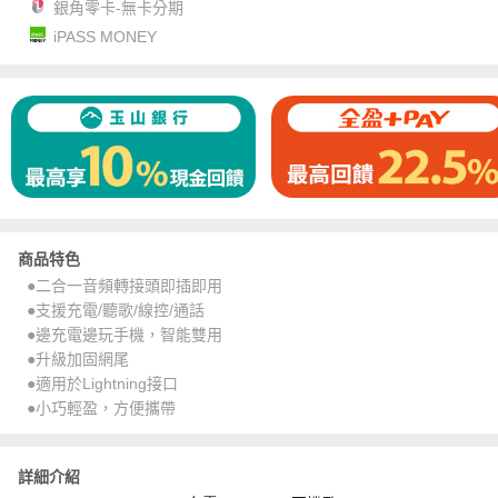
銀角零卡-無卡分期
iPASS MONEY
商品特色
●二合一音頻轉接頭即插即用
●支援充電/聽歌/線控/通話
●邊充電邊玩手機，智能雙用
●升級加固網尾
●適用於Lightning接口
●小巧輕盈，方便攜帶
詳細介紹