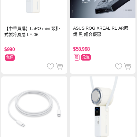
ASUS ROG XREAL R1 AR眼
【中華員購】LaPO mini 頸掛
鏡 黑 組合優惠
式製冷風扇 LF-06
$58,998
$990
贈
免運
免運