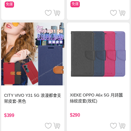
免運
免運
XIEKE OPPO A6x 5G 月詩蠶
CITY VIVO Y31 5G 浪漫都會支
絲紋皮套(玫紅)
架皮套-黑色
$290
$399