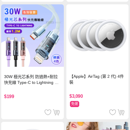
【Apple】AirTag (第 2 代) 4件
30W 極光芯系列 防過熱+耐拉
裝
快充線 Type-C to Lightning 傳
輸充電線(1.2M)黑色
$3,090
$199
免運