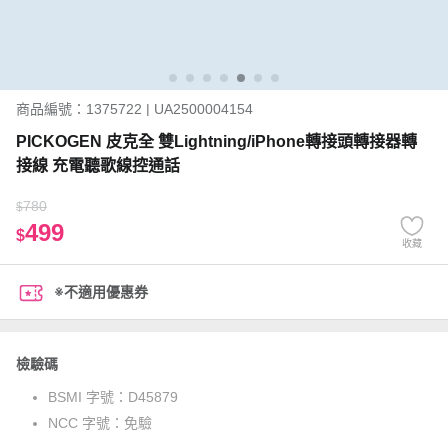
商品編號：1375722 | UA2500004154
PICKOGEN 皮克全 雙Lightning/iPhone轉接頭轉接器轉
接線 充電聽歌線控通話
780
$
499
$
收藏
※不適用優惠券
檢驗碼
BSMI 字號：
D45879
NCC 字號：
免驗