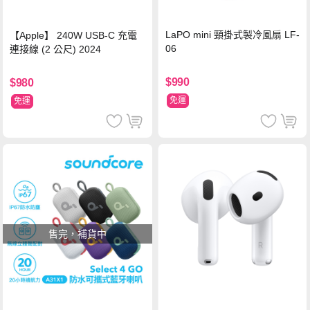
LaPO mini 頸掛式製冷風扇 LF-
【Apple】 240W USB-C 充電
06
連接線 (2 公尺) 2024
$990
$980
免運
免運
售完，補貨中