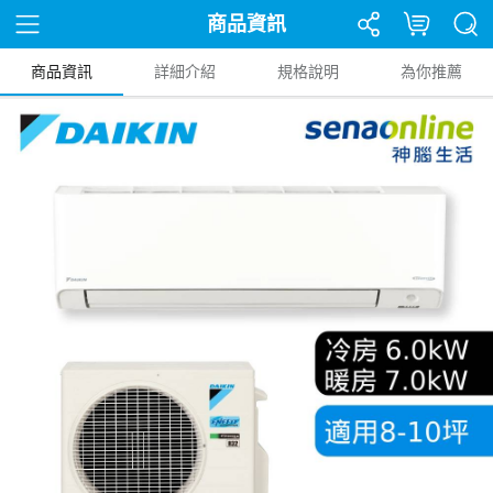
商品資訊
商品資訊
詳細介紹
規格說明
為你推薦