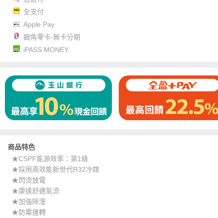
全支付
Apple Pay
銀角零卡-無卡分期
iPASS MONEY
商品特色
★CSPF能源效率：第1級
★採用高效能新世代R32冷媒
★閃流放電
★康達舒適氣流
★加強除溼
★防霉運轉