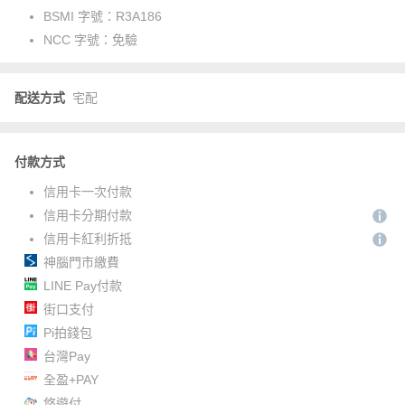
BSMI 字號：
R3A186
NCC 字號：
免驗
配送方式
宅配
付款方式
信用卡一次付款
信用卡分期付款
信用卡紅利折抵
神腦門市繳費
LINE Pay付款
街口支付
Pi拍錢包
台灣Pay
全盈+PAY
悠遊付