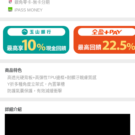
銀角零卡-無卡分期
iPASS MONEY
商品特色
高透光硬背板+高彈性TPU邊框+耐髒汙親膚質感
Y折多種角度立架式，內置筆槽
防護氣囊保護，有效減緩衝擊
詳細介紹