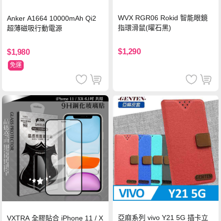
WVX RGR06 Rokid 智能眼鏡
Anker A1664 10000mAh Qi2
指環滑鼠(曜石黑)
超薄磁吸行動電源
$1,290
$1,980
免運
亞麻系列 vivo Y21 5G 插卡立
VXTRA 全膠貼合 iPhone 11 / X