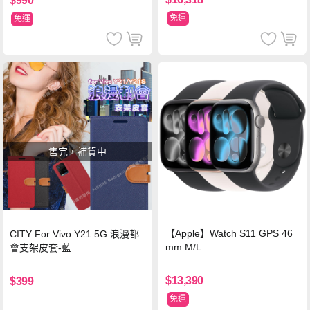
$990
免運
免運
售完，補貨中
【Apple】Watch S11 GPS 46
CITY For Vivo Y21 5G 浪漫都
mm M/L
會支架皮套-藍
$13,390
$399
免運