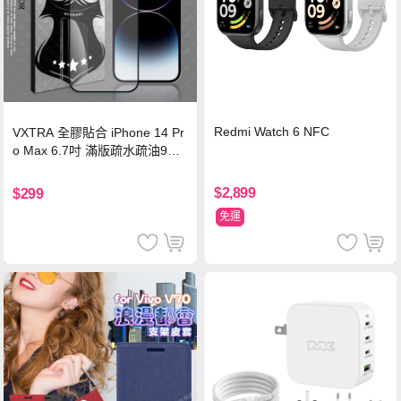
Redmi Watch 6 NFC
VXTRA 全膠貼合 iPhone 14 Pr
o Max 6.7吋 滿版疏水疏油9H
鋼化頂級玻璃膜(黑)
$2,899
$299
免運