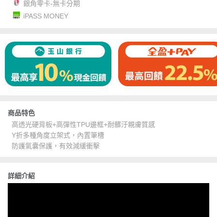
銀角零卡-無卡分期
iPASS MONEY
商品特色
高透光硬背板+高彈性TPU邊框+耐髒汙親膚質感
Y折多種角度立架式，內置筆槽
防護氣囊保護，有效減緩衝擊
詳細介紹