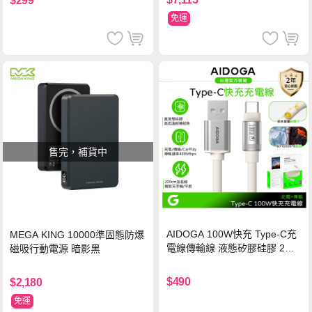
$299
免運
售完，補貨中
AIDOGA 100W快充 Type-C充
MEGA KING 10000準固態防爆
電線傳輸線 液態矽膠硅膠 2M
磁吸行動電源 暗影黑
支援iPhone17/安卓/手機/平板
$490
$2,180
免運