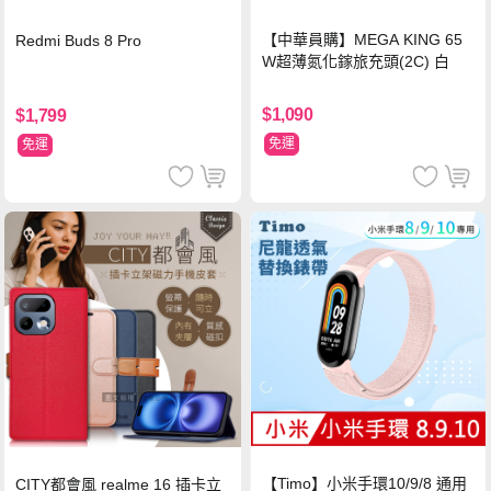
【中華員購】MEGA KING 65
Redmi Buds 8 Pro
W超薄氮化鎵旅充頭(2C) 白
$1,090
$1,799
免運
免運
【Timo】小米手環10/9/8 通用
CITY都會風 realme 16 插卡立