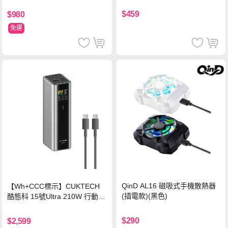
$459
$980
免運
QinD AL16 磁吸式手機散熱器
【Wh+CCC標示】CUKTECH
(插電款)(黑色)
酷態科 15號Ultra 210W 行動電
源 20000mAh (PB200U) -灰色
$290
$2,599