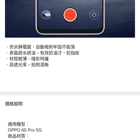
．奈米靜電膜，自動吸附牢固不脫落
．表面疏水疏油，有效防油汙，抗指紋
．材質輕薄，隱形呵護
．高透光率，拍照清晰
規格說明
適用機型：
OPPO A5 Pro 5G
商品材質：