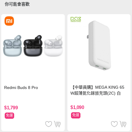
你可能會喜歡
【中華員購】MEGA KING 65
Redmi Buds 8 Pro
W超薄氮化鎵旅充頭(2C) 白
$1,090
$1,799
免運
免運