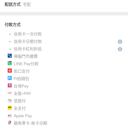
配送方式
宅配
付款方式
信用卡一次付款
信用卡分期付款
信用卡紅利折抵
神腦門市繳費
LINE Pay付款
街口支付
Pi拍錢包
台灣Pay
全盈+PAY
悠遊付
全支付
Apple Pay
銀角零卡-無卡分期