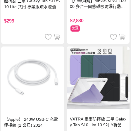
【中華員購】MEGA KING 100
超抗刮 三星 Galaxy Tab S11/S
00 多合一固態磁吸防爆行動電
10 Lite 共用 專業版疏水疏油9H
源 冰曜白
鋼化玻璃膜 平板玻璃貼
$2,880
$299
免運
VXTRA 軍事防摔級 三星 Galax
【Apple】 240W USB-C 充電
y Tab S10 Lite 10.9吋 Y折晶透
連接線 (2 公尺) 2024
背蓋立架皮套 含筆槽(經典黑)