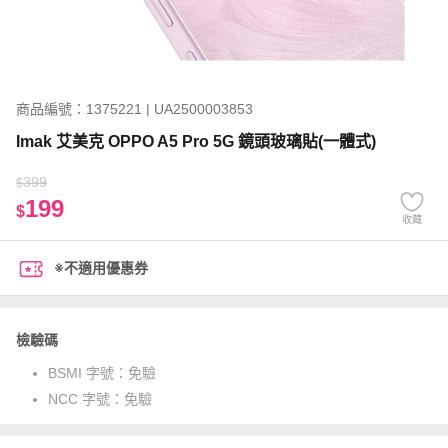
商品編號：1375221 | UA2500003853
Imak 艾美克 OPPO A5 Pro 5G 鏡頭玻璃貼(一體式)
399
$
199
$
收藏
※不適用優惠券
檢驗碼
BSMI 字號：
免驗
NCC 字號：
免驗