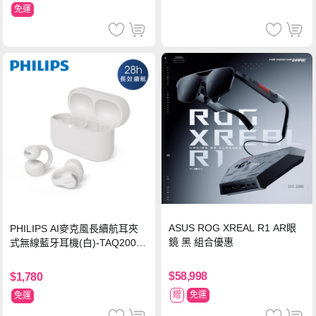
免運
ASUS ROG XREAL R1 AR眼
PHILIPS AI麥克風長續航耳夾
鏡 黑 組合優惠
式無線藍牙耳機(白)-TAQ2000
WT
$58,998
$1,780
贈
免運
免運