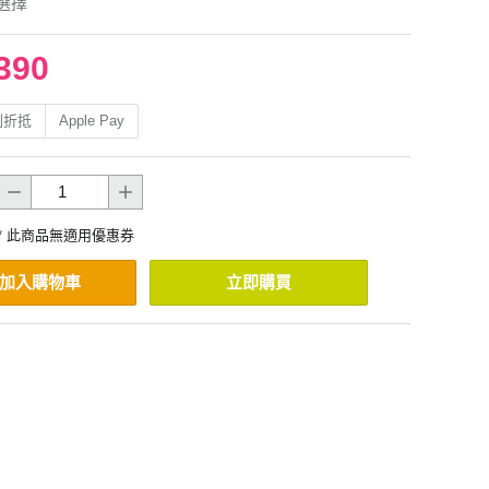
選擇
390
利折抵
Apple Pay
* 此商品無適用優惠券
加入購物車
立即購買