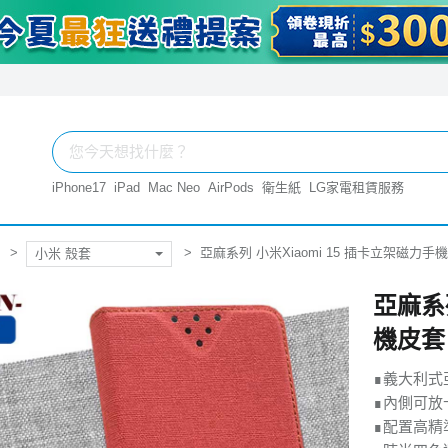
iPhone17
iPad
Mac Neo
AirPods
衛生紙
LG家電租賃服務
亞麻系列 小米Xiaomi 15 插卡立架磁力手
小米 殼套
亞麻系列
機皮套
∎義大利式
∎內側可放
∎配置高精