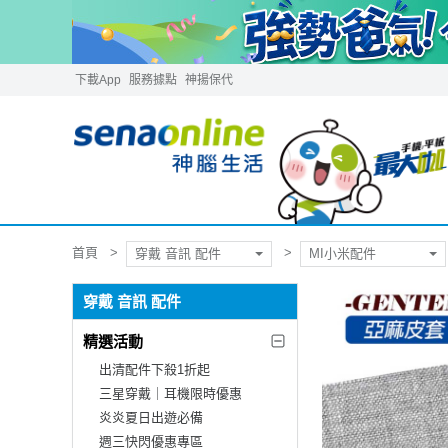
下載App
服務據點
神揚保代
首頁
穿戴 音訊 配件
MI小米配件
穿戴 音訊 配件
精選活動
出清配件下殺1折起
三星穿戴｜耳機限時優惠
炎炎夏日出遊必備
週三快閃優惠專區