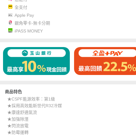
全支付
Apple Pay
銀角零卡-無卡分期
iPASS MONEY
商品特色
★CSPF能源效率：第1級
★採用高效能新世代R32冷媒
★康達舒適氣流
★加強除溼
★閃流放電
★防霉運轉