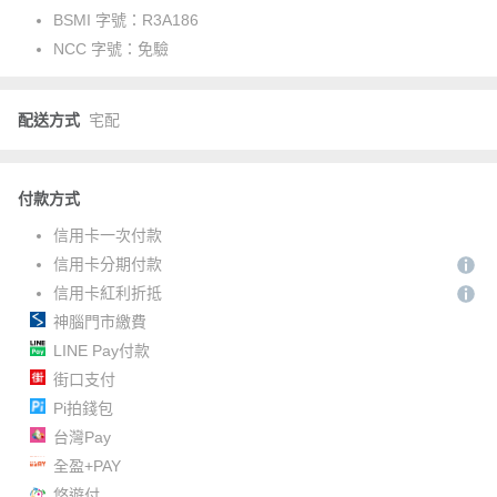
BSMI 字號：
R3A186
NCC 字號：
免驗
配送方式
宅配
付款方式
信用卡一次付款
信用卡分期付款
信用卡紅利折抵
神腦門市繳費
LINE Pay付款
街口支付
Pi拍錢包
台灣Pay
全盈+PAY
悠遊付