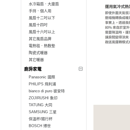
水冷箱扇．大廈扇
手持．個人用
風扇十二吋以下
風扇十四吋
風扇十六吋以上
其它風扇品牌
電熱毯．熱敷墊
陶瓷式暖器
其它暖器
廚房家電
Panasonic 國際
PHILIPS 飛利浦
bianco di puro 彼安特
ZOJIRUSHI 象印
TATUNG 大同
SAMSUNG 三星
保溫杯/隨行杯
BOSCH 博世