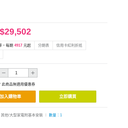
$29,502
率，每期
4917
元起
分期表
信用卡紅利折抵
* 此商品無適用優惠券
加入購物車
立即購買
其他/大型家電附基本安裝
︱
數量：1