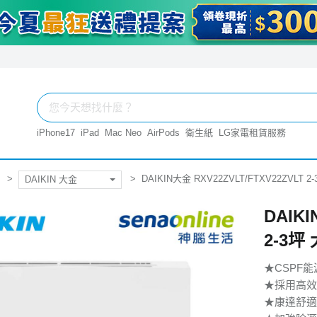
iPhone17
iPad
Mac Neo
AirPods
衛生紙
LG家電租賃服務
DAIKIN大金 RXV22ZVLT/FTXV22ZVL
DAIKIN 大金
DAIKI
2-3
★CSPF
★採用高效
★康達舒適