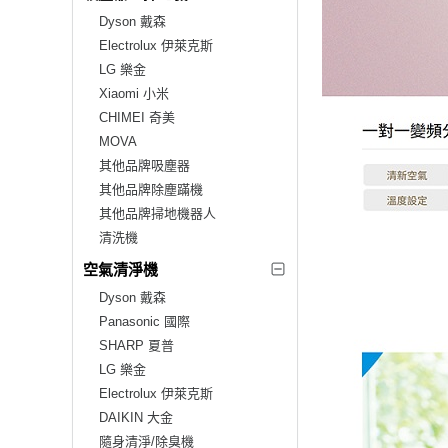
Dyson 戴森
Electrolux 伊萊克斯
LG 樂金
Xiaomi 小米
CHIMEI 奇美
MOVA
其他品牌吸塵器
其他品牌除塵蹣機
其他品牌掃地機器人
清洗機
空氣清淨機
Dyson 戴森
Panasonic 國際
SHARP 夏普
LG 樂金
Electrolux 伊萊克斯
DAIKIN 大金
隨身清淨/除臭機