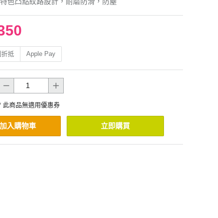
特色凸點紋路設計，耐磨防滑，防塵
350
利折抵
Apple Pay
* 此商品無適用優惠券
加入購物車
立即購買