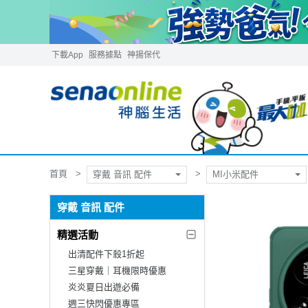
下載App
服務據點
神揚保代
首頁
穿戴 音訊 配件
MI小米配件
穿戴 音訊 配件
精選活動
出清配件下殺1折起
三星穿戴｜耳機限時優惠
炎炎夏日出遊必備
週三快閃優惠專區