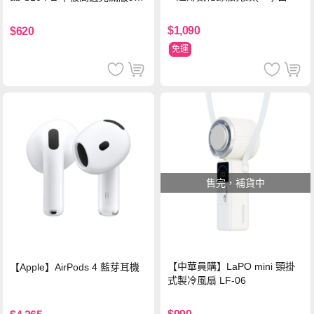
鋼化玻璃保護貼
$1,090
$620
免運
售完，補貨中
【中華員購】LaPO mini 頸掛
【Apple】AirPods 4 藍芽耳機
式製冷風扇 LF-06