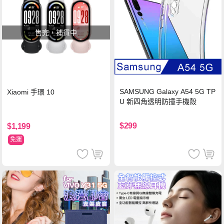
售完，補貨中
SAMSUNG Galaxy A54 5G TP
Xiaomi 手環 10
U 新四角透明防撞手機殼
$299
$1,199
免運