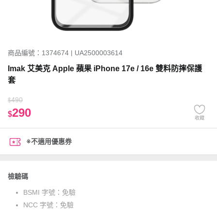
商品編號：1374674 | UA2500003614
Imak 艾美克 Apple 蘋果 iPhone 17e / 16e 雙料防摔保護
套
490
$
290
$
收藏
※不適用優惠券
檢驗碼
BSMI 字號：
免驗
NCC 字號：
免驗