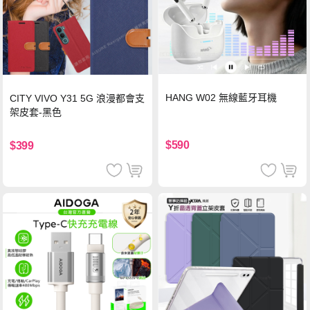
HANG W02 無線藍牙耳機
CITY VIVO Y31 5G 浪漫都會支
架皮套-黑色
$590
$399