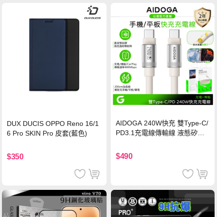
AIDOGA 240W快充 雙Type-C/
DUX DUCIS OPPO Reno 16/1
PD3.1充電線傳輸線 液態矽膠
6 Pro SKIN Pro 皮套(藍色)
硅膠 2M 支援iPhone17/安卓/手
機/平板/筆電
$490
$350