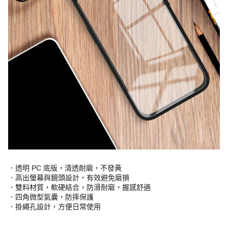
．透明 PC 底版，清透耐磨，不發黃
．高出螢幕與鏡頭設計，有效避免磨損
．雙料材質，軟硬結合，防滑耐磨，握感舒適
．四角微型氣囊，防摔保護
．掛繩孔設計，方便日常使用