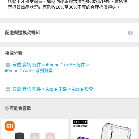
狀態下才接受退貨。如退回後本體污漬/包裝破損/缺件，會依個
案退貨商品狀況向您酌收10%至30%不等的合理折價損失。
配送與退換貨需知
相關分類
穿戴 音訊 配件
>
iPhone 17e/SE 配件
>
iPhone 17e/SE 系列殼套
穿戴 音訊 配件
>
Apple 周邊
>
Apple 殼套
你可能會喜歡