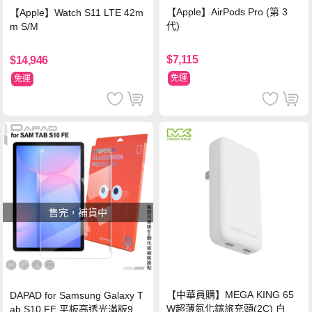
【Apple】AirPods Pro (第 3
【Apple】Watch S11 LTE 42m
代)
m S/M
$7,115
$14,946
免運
免運
售完，補貨中
【中華員購】MEGA KING 65
DAPAD for Samsung Galaxy T
W超薄氮化鎵旅充頭(2C) 白
ab S10 FE 平板高透光滿版9H