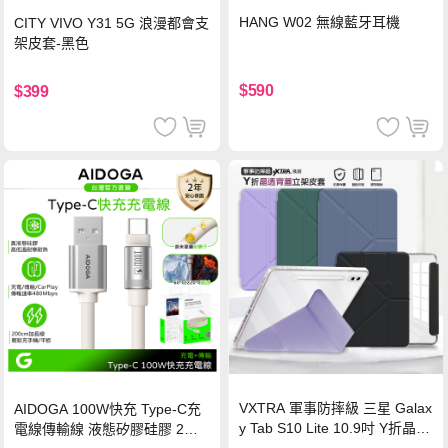
HANG W02 無線藍牙耳機
CITY VIVO Y31 5G 浪漫都會支
架皮套-黑色
$590
$399
VXTRA 軍事防摔級 三星 Galax
AIDOGA 100W快充 Type-C充
y Tab S10 Lite 10.9吋 Y折晶透
電線傳輸線 液態矽膠硅膠 2M
背蓋立架皮套 含筆槽(經典黑)