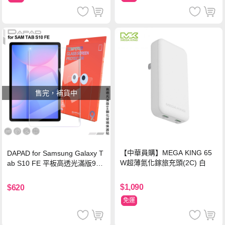
售完，補貨中
【中華員購】MEGA KING 65
DAPAD for Samsung Galaxy T
W超薄氮化鎵旅充頭(2C) 白
ab S10 FE 平板高透光滿版9H
鋼化玻璃保護貼
$1,090
$620
免運