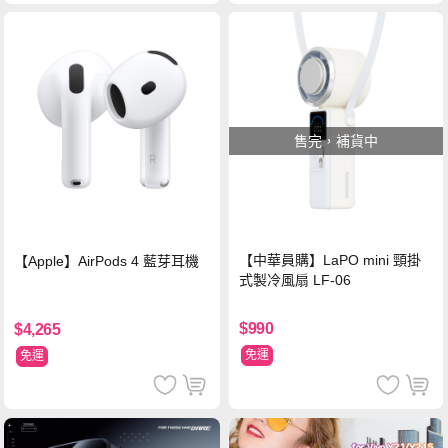
售完，補貨中
【中華員購】LaPO mini 頸掛
【Apple】AirPods 4 藍芽耳機
式製冷風扇 LF-06
$990
$4,265
免運
免運