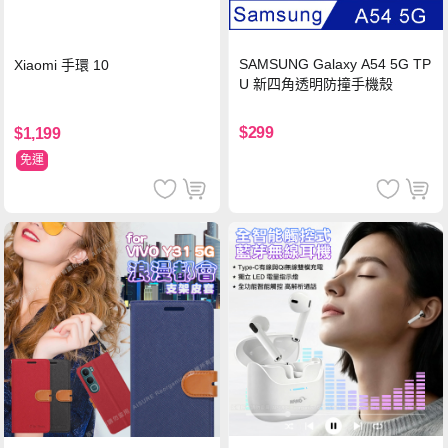
SAMSUNG Galaxy A54 5G TP
Xiaomi 手環 10
U 新四角透明防撞手機殼
$299
$1,199
免運