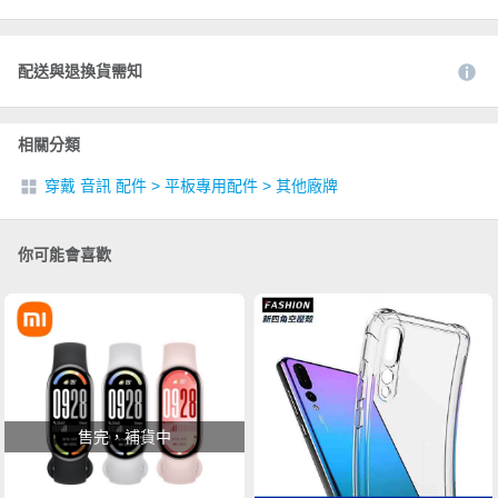
配送與退換貨需知
相關分類
穿戴 音訊 配件
>
平板專用配件
>
其他廠牌
你可能會喜歡
售完，補貨中