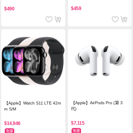
支援iPhone17/安卓/手機/平板
$459
$490
【Apple】AirPods Pro (第 3
【Apple】Watch S11 LTE 42m
代)
m S/M
$7,115
$14,946
免運
免運