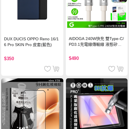
AIDOGA 240W快充 雙Type-C/
DUX DUCIS OPPO Reno 16/1
PD3.1充電線傳輸線 液態矽膠
6 Pro SKIN Pro 皮套(藍色)
硅膠 2M 支援iPhone17/安卓/手
機/平板/筆電
$490
$350