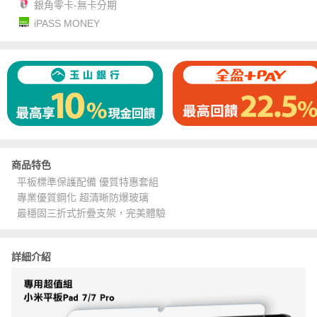
銀角零卡-無卡分期
iPASS MONEY
商品特色
平板標準保護配備 優質特惠套組
專業優質鋼化 超清晰防爆玻璃
最穩固三折式折疊支架，完美體驗
詳細介紹