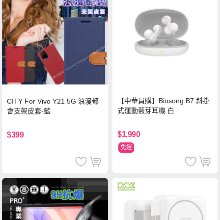
【中華員購】Biosong B7 斜掛
CITY For Vivo Y21 5G 浪漫都
式運動藍芽耳機 白
會支架皮套-藍
$1,990
$399
免運