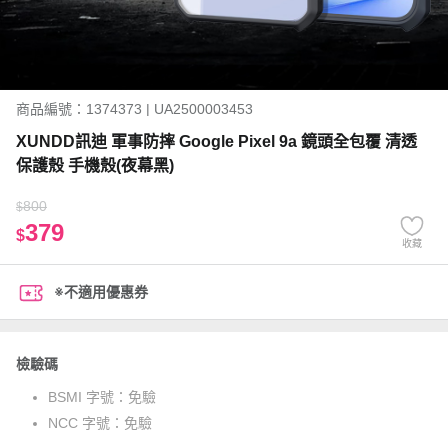
商品編號：1374373 | UA2500003453
XUNDD訊迪 軍事防摔 Google Pixel 9a 鏡頭全包覆 清透
保護殼 手機殼(夜幕黑)
800
$
379
$
收藏
※不適用優惠券
檢驗碼
BSMI 字號：
免驗
NCC 字號：
免驗