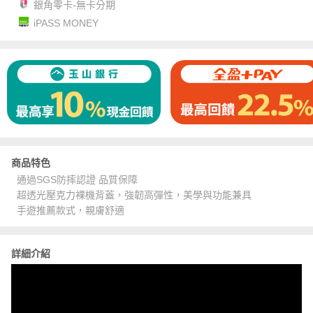
銀角零卡-無卡分期
iPASS MONEY
商品特色
通過SGS防摔認證 品質保障
超透光壓克力裸機背蓋，強韌高彈性，美學與功能兼具
手遊推薦款式，親膚舒適
詳細介紹