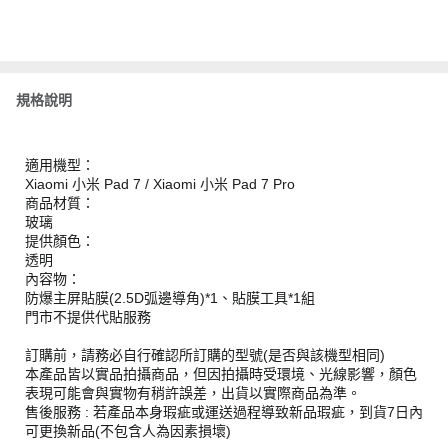
規格說明
適用機型：
Xiaomi 小米 Pad 7 / Xiaomi 小米 Pad 7 Pro
商品材質：
玻璃
提供顏色：
透明
內容物：
防爆主屏貼膜(2.5D弧邊導角)*1、貼膜工具*1組
門市不提供代貼服務
訂購前，請務必自行確認所訂購的型號(是否與該機型相同)
本產品皆以實品拍攝商品，但因拍攝時受環境、光線影響，顏色
表現可能會與實物有稍許誤差，出貨以實際商品為準。
售後服務 : 若產品本身瑕疵或運送過程導致新品瑕疵，到貨7日內
可更換新品(不包含人為因素損壞)