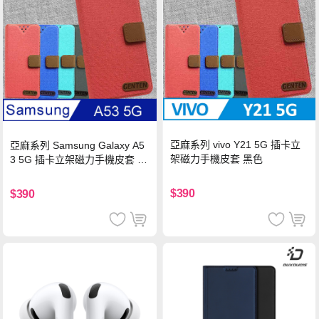
亞麻系列 vivo Y21 5G 插卡立
亞麻系列 Samsung Galaxy A5
架磁力手機皮套 黑色
3 5G 插卡立架磁力手機皮套 藍
色
$390
$390