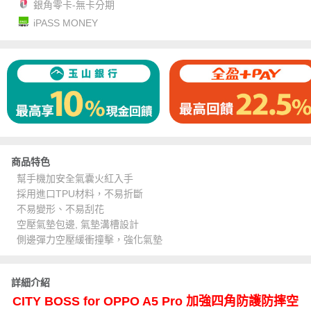
銀角零卡-無卡分期
iPASS MONEY
商品特色
幫手機加安全氣囊火紅入手
採用進口TPU材料，不易折斷
不易變形、不易刮花
空壓氣墊包邊, 氣墊溝槽設計
側邊彈力空壓緩衝撞擊，強化氣墊
詳細介紹
CITY BOSS for OPPO A5 Pro 加強四角防護防摔空