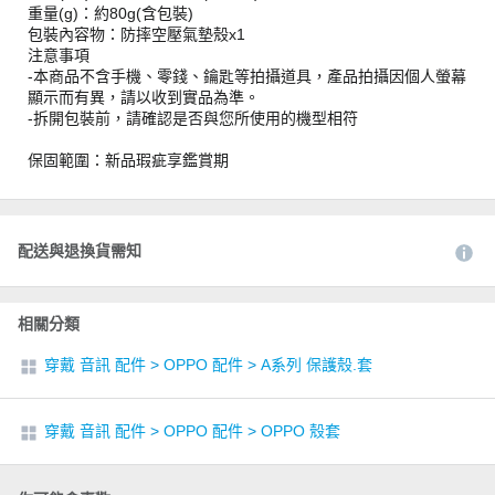
重量(g)：約80g(含包裝)
包裝內容物：防摔空壓氣墊殼x1
注意事項
-本商品不含手機、零錢、鑰匙等拍攝道具，產品拍攝因個人螢幕
顯示而有異，請以收到實品為準。
-拆開包裝前，請確認是否與您所使用的機型相符
保固範圍：新品瑕疵享鑑賞期
配送與退換貨需知
相關分類
穿戴 音訊 配件
>
OPPO 配件
>
A系列 保護殼.套
穿戴 音訊 配件
>
OPPO 配件
>
OPPO 殼套