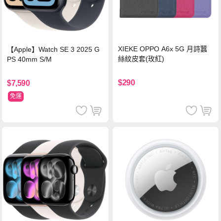
XIEKE OPPO A6x 5G 月詩蠶
【Apple】Watch SE 3 2025 G
絲紋皮套(玫紅)
PS 40mm S/M
$290
$7,590
免運