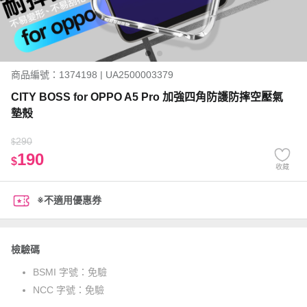
商品編號：1374198 | UA2500003379
CITY BOSS for OPPO A5 Pro 加強四角防護防摔空壓氣
墊殼
290
$
190
$
收藏
※不適用優惠券
檢驗碼
BSMI 字號：
免驗
NCC 字號：
免驗