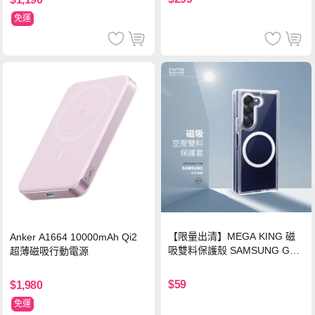
免運
【限量出清】MEGA KING 磁
Anker A1664 10000mAh Qi2
吸雙料保護殼 SAMSUNG Gala
超薄磁吸行動電源
xy Z Fold6
$59
$1,980
免運