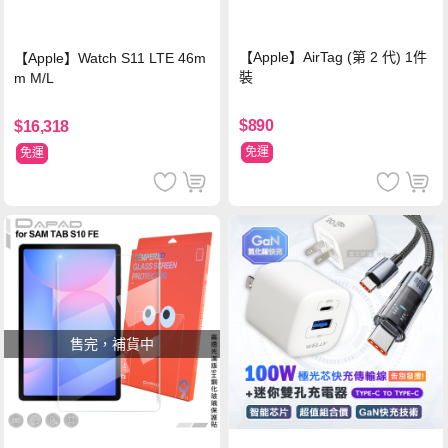
【Apple】AirTag (第 2 代) 1件
【Apple】Watch S11 LTE 46m
裝
m M/L
$890
$16,318
免運
免運
售完，補貨中