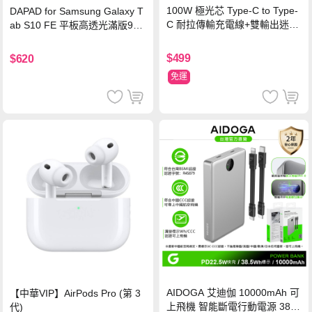
100W 極光芯 Type-C to Type-
DAPAD for Samsung Galaxy T
C 耐拉傳輸充電線+雙輸出迷你
ab S10 FE 平板高透光滿版9H
氮化鎵充電器
鋼化玻璃保護貼
$499
$620
免運
AIDOGA 艾迪伽 10000mAh 可
【中華VIP】AirPods Pro (第 3
上飛機 智能斷電行動電源 38.5
代)