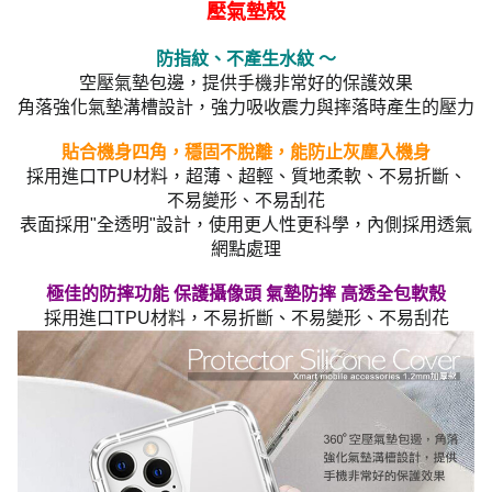
壓氣墊殼
防指紋、不產生水紋 ～
空壓氣墊包邊，提供手機非常好的保護效果
角落強化氣墊溝槽設計，強力吸收震力與摔落時產生的壓力
貼合機身四角，穩固不脫離，能防止灰塵入機身
採用進口TPU材料，超薄、超輕、質地柔軟、不易折斷、
不易變形、不易刮花
表面採用"全透明"設計，使用更人性更科學，內側採用透氣
網點處理
極佳的防摔功能 保護攝像頭 氣墊防摔 高透全包軟殼
採用進口TPU材料，不易折斷、不易變形、不易刮花