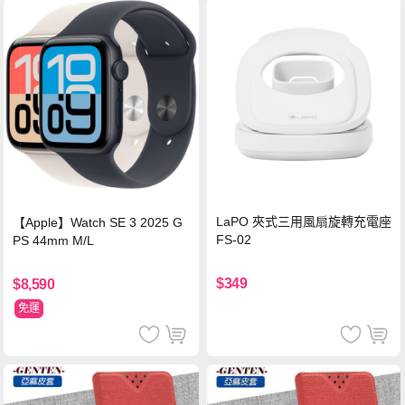
LaPO 夾式三用風扇旋轉充電座
【Apple】Watch SE 3 2025 G
FS-02
PS 44mm M/L
$349
$8,590
免運