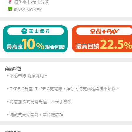
銀角零卡-無卡分期
iPASS MONEY
商品特色
• 不必帶線 隨插隨用。
• TYPE C母座+TYPE C充電線，讓你同時充兩種設備不煩惱。
• 特意加長式充電母座，不卡手機殼
• 隱藏式支架設計，看片聽歌神