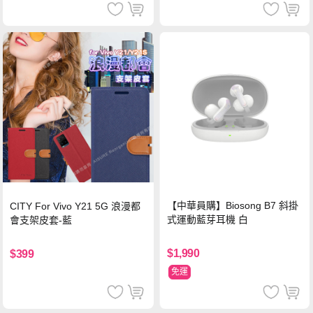
【中華員購】Biosong B7 斜掛
CITY For Vivo Y21 5G 浪漫都
式運動藍芽耳機 白
會支架皮套-藍
$1,990
$399
免運