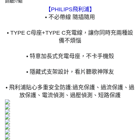
詳細介紹
【PHILIPS飛利浦】
• 不必帶線 隨插隨用
• TYPE C母座+TYPE C充電線，讓你同時充兩種設
備不煩惱
• 特意加長式充電母座，不卡手機殼
• 隱藏式支架設計，看片聽歌神隊友
• 飛利浦貼心多重安全防護:過充保護、過流保護、過
放保護、電流偵測、過壓偵測、短路保護