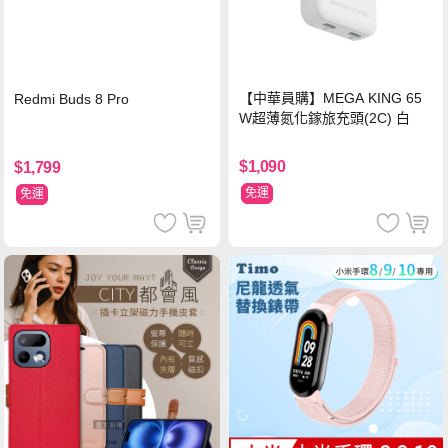
【中華員購】MEGA KING 65
Redmi Buds 8 Pro
W超薄氮化鎵旅充頭(2C) 白
$1,090
$1,799
免運
免運