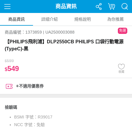
商品資訊
商品資訊
詳細介紹
規格說明
為你推薦
免運
商品編號：1373859 | UA2500003088
【PHILIPS飛利浦】DLP2550CB PHILIPS 口袋行動電源
(TypeC)-黑
599
$
549
$
收藏
※不適用優惠券
檢驗碼
BSMI 字號：
R39017
NCC 字號：
免驗