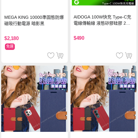
AIDOGA 100W快充 Type-C充
MEGA KING 10000準固態防爆
電線傳輸線 液態矽膠硅膠 2M
磁吸行動電源 暗影黑
支援iPhone17/安卓/手機/平板
$490
$2,180
免運