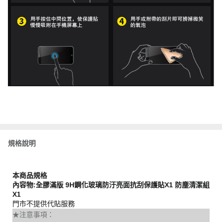
規格說明
本商品規格
內容物:全膠滿版 9H鋼化玻璃防汙亮面抗刮保護貼X1 防塵清潔組
X1
門市不提供代貼服務
★注意事項：