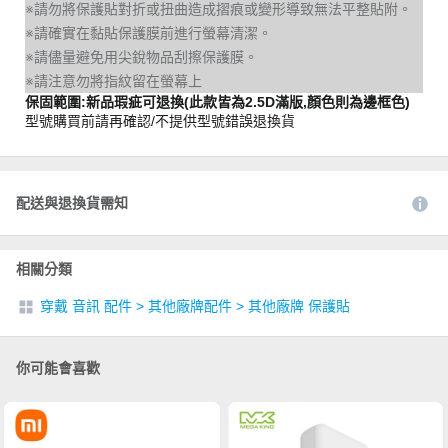
※請勿將保護貼對折或扭曲造成摺痕或變形導致無法平整貼附。
※請確實在黏貼保護膜前進行螢幕清潔。
※請儘量避免用尖銳物品刮擦保護膜。
※請注意勿將指紋留在螢幕上
保固範圍:新品瑕疵可退換(此款皆為2.5D滿版,顏色則為邊框色)
型號購買前請再確認/不提供型號錯誤退換貨
配送與退換貨需知
相關分類
穿戴 音訊 配件
>
其他廠牌配件
>
其他廠牌 保護貼
你可能會喜歡