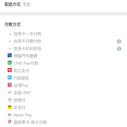
配送方式
宅配
付款方式
信用卡一次付款
信用卡分期付款
信用卡紅利折抵
神腦門市繳費
LINE Pay付款
街口支付
Pi拍錢包
台灣Pay
全盈+PAY
悠遊付
全支付
Apple Pay
銀角零卡-無卡分期