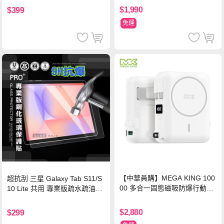
$1,990
$399
免運
【中華員購】MEGA KING 100
超抗刮 三星 Galaxy Tab S11/S
00 多合一固態磁吸防爆行動電
10 Lite 共用 專業版疏水疏油9H
源 冰曜白
鋼化玻璃膜 平板玻璃貼
$2,880
$299