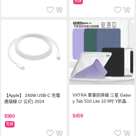
免運
VXTRA 軍事防摔級 三星 Galax
【Apple】 240W USB-C 充電
y Tab S10 Lite 10.9吋 Y折晶透
連接線 (2 公尺) 2024
背蓋立架皮套 含筆槽(經典黑)
$459
$980
免運