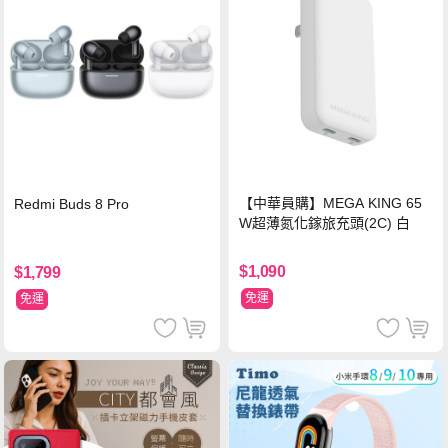
【中華員購】MEGA KING 65
Redmi Buds 8 Pro
W超薄氮化鎵旅充頭(2C) 白
$1,090
$1,799
免運
免運