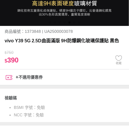
商品編號：1373848 | UA2500003078
vivo Y39 5G 2.5D曲面滿版 9H防爆鋼化玻璃保護貼 黑色
750
$
390
$
收藏
※不適用優惠券
檢驗碼
BSMI 字號：
免驗
NCC 字號：
免驗