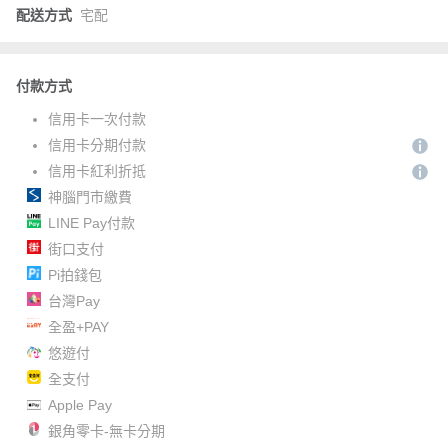
配送方式
宅配
付款方式
信用卡一次付款
信用卡分期付款
信用卡紅利折抵
神腦門市繳費
LINE Pay付款
街口支付
Pi拍錢包
台灣Pay
全盈+PAY
悠遊付
全支付
Apple Pay
銀角零卡-無卡分期