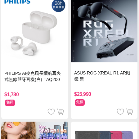
ASUS ROG XREAL R1 AR眼
PHILIPS AI麥克風長續航耳夾
鏡 黑
式無線藍牙耳機(白)-TAQ2000
WT
$25,990
$1,780
免運
免運