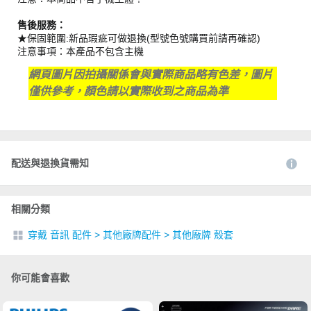
售後服務：
★保固範圍:新品瑕疵可做退換(型號色號購買前請再確認)
注意事項：本產品不包含主機
網頁圖片因拍攝關係會與實際商品略有色差，圖片
僅供參考，顏色請以實際收到之商品為準
配送與退換貨需知
相關分類
穿戴 音訊 配件
>
其他廠牌配件
>
其他廠牌 殼套
你可能會喜歡