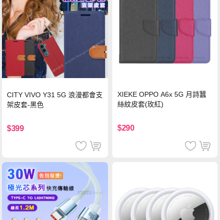
XIEKE OPPO A6x 5G 月詩蠶
CITY VIVO Y31 5G 浪漫都會支
絲紋皮套(玫紅)
架皮套-黑色
$290
$399