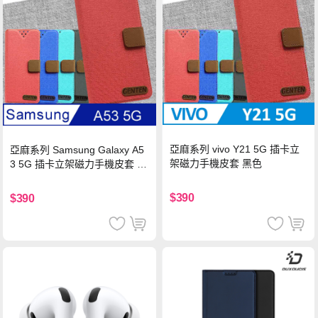
亞麻系列 vivo Y21 5G 插卡立
亞麻系列 Samsung Galaxy A5
架磁力手機皮套 黑色
3 5G 插卡立架磁力手機皮套 藍
色
$390
$390