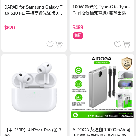
100W 極光芯 Type-C to Type-
DAPAD for Samsung Galaxy T
C 耐拉傳輸充電線+雙輸出迷你
ab S10 FE 平板高透光滿版9H
氮化鎵充電器
鋼化玻璃保護貼
$499
$620
免運
AIDOGA 艾迪伽 10000mAh 可
【中華VIP】AirPods Pro (第 3
上飛機 智能斷電行動電源 38.5