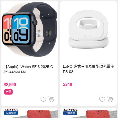
LaPO 夾式三用風扇旋轉充電座
【Apple】Watch SE 3 2025 G
FS-02
PS 44mm M/L
$349
$8,590
免運