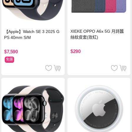
XIEKE OPPO A6x 5G 月詩蠶
【Apple】Watch SE 3 2025 G
絲紋皮套(玫紅)
PS 40mm S/M
$290
$7,590
免運