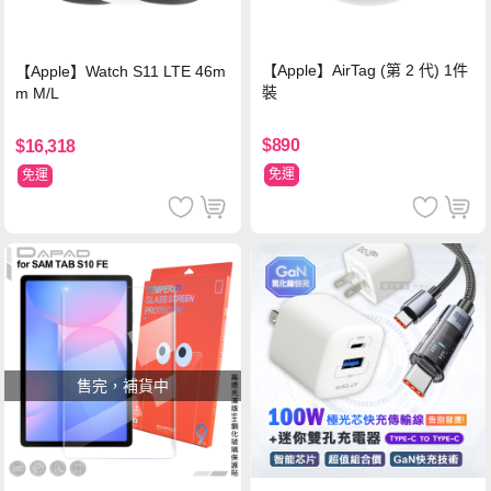
【Apple】AirTag (第 2 代) 1件
【Apple】Watch S11 LTE 46m
裝
m M/L
$890
$16,318
免運
免運
售完，補貨中