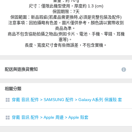
重量：約 70 g
尺寸：僅限此機型使用，厚度約 1.3 (cm)
保固期限：7天
保固範圍：新品瑕疵(若產品需更換時,必須是完整包裝及配件)
注意事項：因拍攝略有色差，圖片僅供參考，顏色請以實際收到
商品為準。
商品不包含協助拍攝之物品(例如卡片、電池、手機、零錢、耳機
塞等)。
長度、寬度尺寸會有些微誤差，不包含實機。
配送與退換貨需知
相關分類
穿戴 音訊 配件
>
SAMSUNG 配件
>
Galaxy A系列 保護殼.套
穿戴 音訊 配件
>
Apple 周邊
>
Apple 殼套