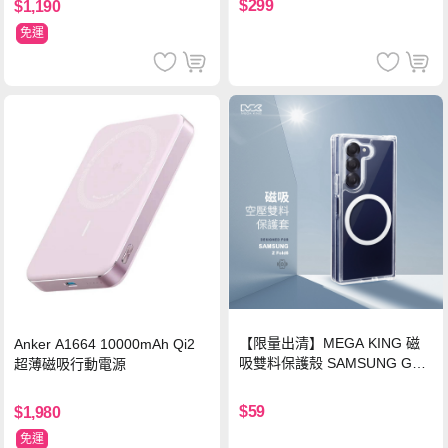
$299
$1,190
免運
【限量出清】MEGA KING 磁
Anker A1664 10000mAh Qi2
吸雙料保護殼 SAMSUNG Gala
超薄磁吸行動電源
xy Z Fold6
$59
$1,980
免運