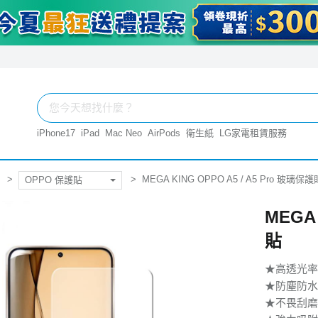
iPhone17
iPad
Mac Neo
AirPods
衛生紙
LG家電租賃服務
MEGA KING OPPO A5 / A5 Pro 玻璃保護
OPPO 保護貼
MEGA 
貼
★高透光率
★防塵防水
★不畏刮磨