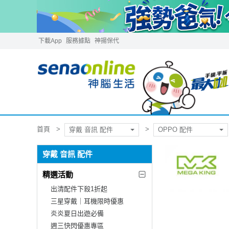
下載App
服務據點
神揚保代
首頁
穿戴 音訊 配件
OPPO 配件
穿戴 音訊 配件
精選活動
出清配件下殺1折起
三星穿戴｜耳機限時優惠
炎炎夏日出遊必備
週三快閃優惠專區