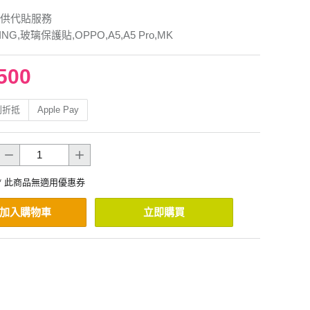
供代貼服務
ING,玻璃保護貼,OPPO,A5,A5 Pro,MK
500
利折抵
Apple Pay
* 此商品無適用優惠券
加入購物車
立即購買