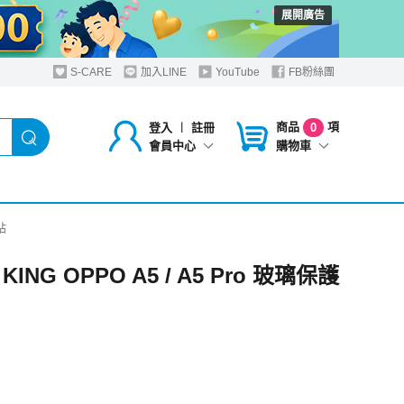
展開廣告
S-CARE
加入LINE
YouTube
FB粉絲團
商品
項
登入
︱
註冊
0
購物車
會員中心
貼
KING OPPO A5 / A5 Pro 玻璃保護