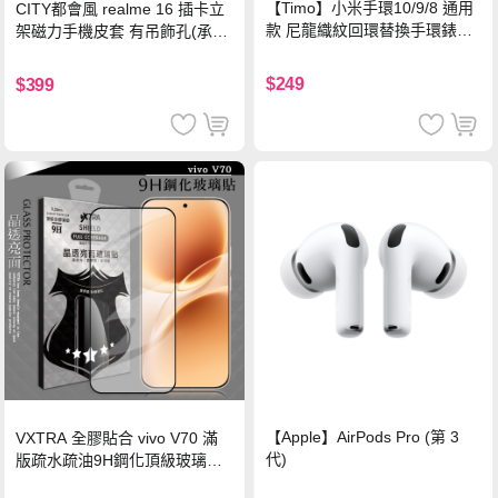
【Timo】小米手環10/9/8 通用
CITY都會風 realme 16 插卡立
款 尼龍織紋回環替換手環錶帶-
架磁力手機皮套 有吊飾孔(承諾
珍珠粉
黑)
$249
$399
【Apple】AirPods Pro (第 3
VXTRA 全膠貼合 vivo V70 滿
代)
版疏水疏油9H鋼化頂級玻璃貼
保護貼(黑)