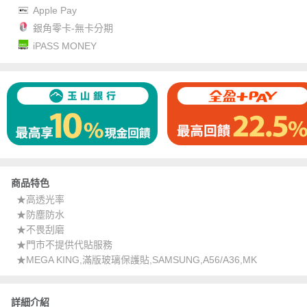
Apple Pay
銀角零卡-無卡分期
iPASS MONEY
商品特色
★高透光率
★防塵防水
★不畏刮磨
★門市不提供代貼服務
★MEGA KING,滿版玻璃保護貼,SAMSUNG,A56/A36,MK
詳細介紹