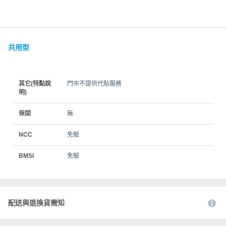
共用型
其它(特點說
門市不提供代貼服務
明)
保固
無
NCC
免驗
BMSI
免驗
配送與退換貨需知