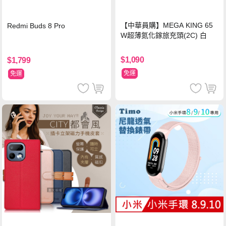
【中華員購】MEGA KING 65
Redmi Buds 8 Pro
W超薄氮化鎵旅充頭(2C) 白
$1,090
$1,799
免運
免運