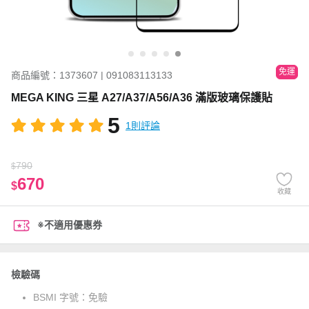
免運
商品編號：1373607 | 091083113133
MEGA KING 三星 A27/A37/A56/A36 滿版玻璃保護貼
5
1則評論
790
$
670
$
收藏
※不適用優惠券
檢驗碼
BSMI 字號：
免驗