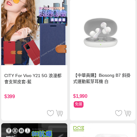
【中華員購】Biosong B7 斜掛
CITY For Vivo Y21 5G 浪漫都
式運動藍芽耳機 白
會支架皮套-藍
$1,990
$399
免運