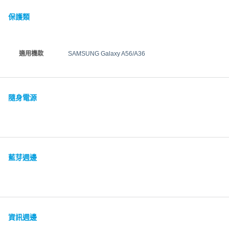
保護類
適用機款
SAMSUNG Galaxy A56/A36
隨身電源
藍芽週邊
資訊週邊