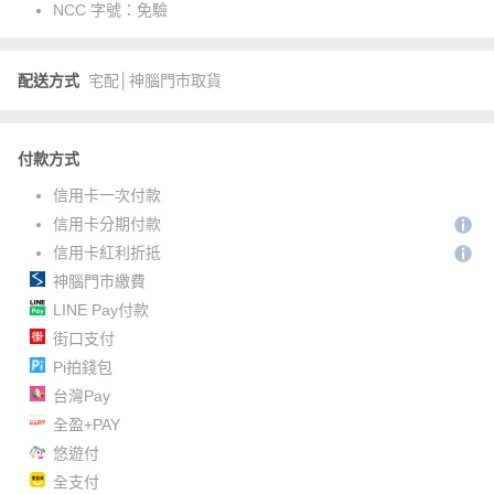
NCC 字號：
免驗
配送方式
宅配│神腦門市取貨
付款方式
信用卡一次付款
信用卡分期付款
信用卡紅利折抵
神腦門市繳費
LINE Pay付款
街口支付
Pi拍錢包
台灣Pay
全盈+PAY
悠遊付
全支付