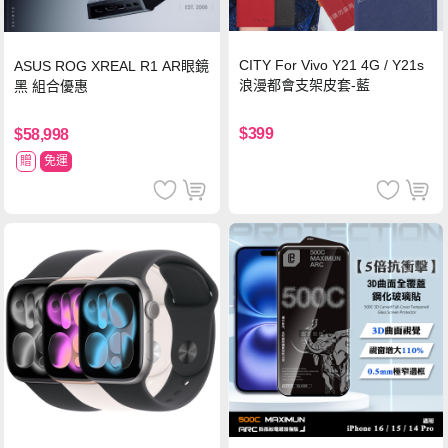
CITY For Vivo Y21 4G / Y21s
ASUS ROG XREAL R1 AR眼鏡
浪漫都會支架皮套-藍
黑 組合優惠
$399
$58,998
贈
免運