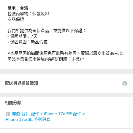
產地：台灣
包裝內容物：保護殼X1
商品保證
我們所提供為全新產品，並提供以下保證：
- 保固期限：7天
- 保固範圍：新品瑕疵
※本產品因拍攝關係顏色可能略有差異，實際以廠商出貨為主.此
商品不包含使用情境內容物(例如：手機)。
配送與退換貨需知
相關分類
穿戴 音訊 配件
>
iPhone 17e/SE 配件
>
iPhone 17e/SE 系列殼套