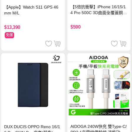
【5倍抗衝擊】iPhone 16/15/1
【Apple】Watch S11 GPS 46
4 Pro 500C 3D曲面全覆蓋鋼化
mm M/L
玻璃貼 0.5mm極窄邊框 防指紋
保護貼
$590
$13,390
免運
AIDOGA 240W快充 雙Type-C/
DUX DUCIS OPPO Reno 16/1