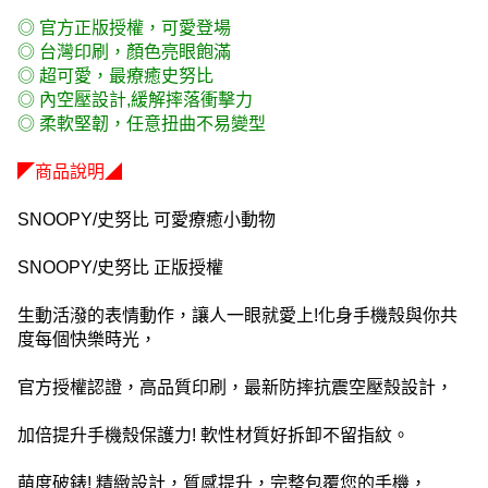
◎ 官方正版授權，可愛登場
◎ 台灣印刷，顏色亮眼飽滿
◎ 超可愛，最療癒史努比
◎ 內空壓設計,緩解摔落衝擊力
◎ 柔軟堅韌，任意扭曲不易變型
◤商品說明◢
SNOOPY/史努比 可愛療癒小動物
SNOOPY/史努比 正版授權
生動活潑的表情動作，讓人一眼就愛上!化身手機殼與你共
度每個快樂時光，
官方授權認證，高品質印刷，最新防摔抗震空壓殼設計，
加倍提升手機殼保護力! 軟性材質好拆卸不留指紋。
萌度破錶! 精緻設計，質感提升，完整包覆您的手機，