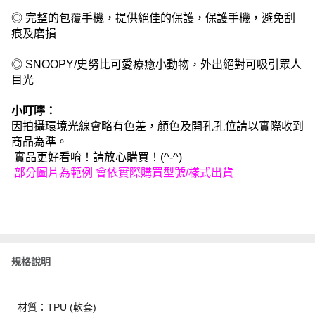
◎ 完整的包覆手機，提供絕佳的保護，保護手機，避免刮
痕及磨損
◎ SNOOPY/史努比可愛療癒小動物，外出絕對可吸引眾人
目光
小叮嚀：
因拍攝環境光線會略有色差，顏色及開孔孔位請以實際收到
商品為準。
實品更好看唷！請放心購買！(^-^)
部分圖片為範例 會依實際購買型號/樣式出貨
規格說明
材質：TPU (軟套)