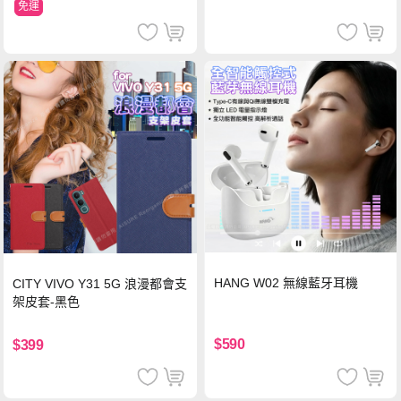
免運
HANG W02 無線藍牙耳機
CITY VIVO Y31 5G 浪漫都會支
架皮套-黑色
$590
$399