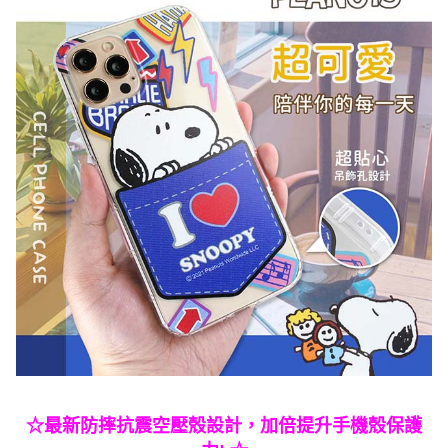
☆最新防摔抗震空壓殼設計，加倍提升手機殼保護