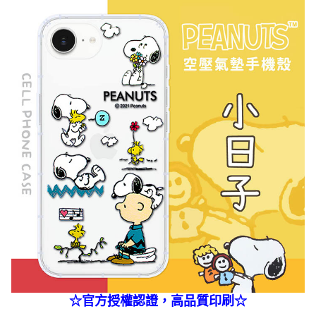
☆官方授權認證，高品質印刷☆