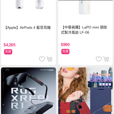
【中華員購】LaPO mini 頸掛
【Apple】AirPods 4 藍芽耳機
式製冷風扇 LF-06
$990
$4,265
免運
免運