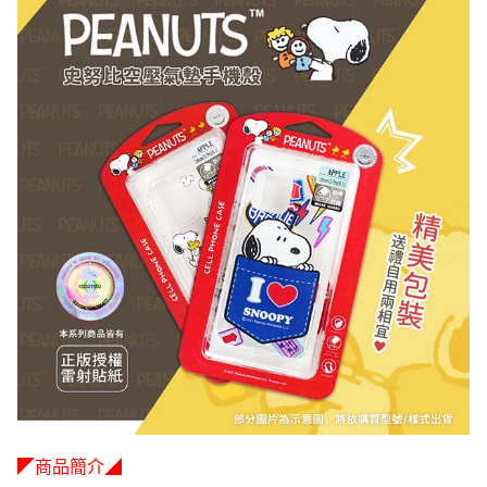
◤商品簡介◢