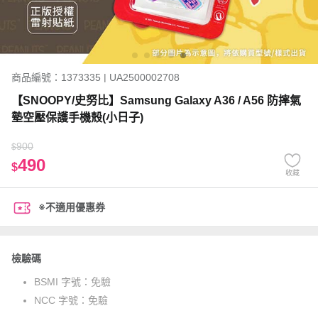
商品編號：1373335 | UA2500002708
【SNOOPY/史努比】Samsung Galaxy A36 / A56 防摔氣
墊空壓保護手機殼(小日子)
900
$
490
$
收藏
※不適用優惠券
檢驗碼
BSMI 字號：
免驗
NCC 字號：
免驗