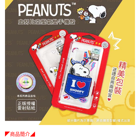
◤商品簡介◢