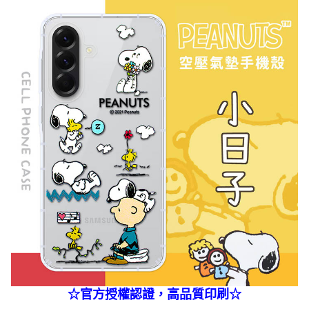
☆官方授權認證，高品質印刷☆