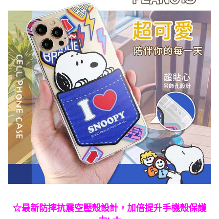
☆最新防摔抗震空壓殼設計，加倍提升手機殼保護