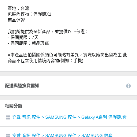
產地：台灣
包裝內容物：保護殼X1
商品保證
我們所提供為全新產品，並提供以下保證：
- 保固期限：7天
- 保固範圍：新品瑕疵
※本產品因拍攝關係顏色可能略有差異，實際以廠商出貨為主.此
商品不包含使用情境內容物(例如：手機)。
配送與退換貨需知
相關分類
穿戴 音訊 配件
>
SAMSUNG 配件
>
Galaxy A系列 保護殼.套
穿戴 音訊 配件
>
SAMSUNG 配件
>
SAMSUNG 殼套