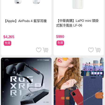
【中華員購】LaPO mini 頸掛
【Apple】AirPods 4 藍芽耳機
式製冷風扇 LF-06
$990
$4,265
免運
免運