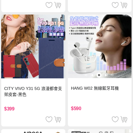
HANG W02 無線藍牙耳機
CITY VIVO Y31 5G 浪漫都會支
架皮套-黑色
$590
$399