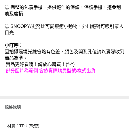
◎ 完整的包覆手機，提供絕佳的保護，保護手機，避免刮
痕及磨損
◎ SNOOPY/史努比可愛療癒小動物，外出絕對可吸引眾人
目光
小叮嚀：
因拍攝環境光線會略有色差，顏色及開孔孔位請以實際收到
商品為準。
實品更好看唷！請放心購買！(^-^)
部分圖片為範例 會依實際購買型號/樣式出貨
規格說明
材質：TPU (軟套)