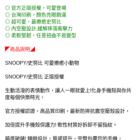
◎ 官方正版授權，可愛登場
◎ 台灣印刷，顏色亮眼飽滿
◎ 超可愛，最療癒史努比
◎ 內空壓設計,緩解摔落衝擊力
◎ 柔軟堅韌，任意扭曲不易變型
◤商品說明◢
SNOOPY/史努比 可愛療癒小動物
SNOOPY/史努比 正版授權
生動活潑的表情動作，讓人一眼就愛上!化身手機殼與你共
度每個快樂時光，
官方授權認證，高品質印刷，最新防摔抗震空壓殼設計，
加倍提升手機殼保護力! 軟性材質好拆卸不留指紋。
萌度破錶! 精緻設計，質感提升，完整包覆您的手機，