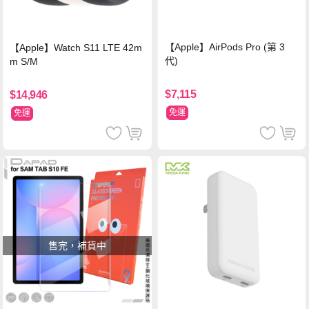
【Apple】AirPods Pro (第 3
【Apple】Watch S11 LTE 42m
代)
m S/M
$7,115
$14,946
免運
免運
售完，補貨中