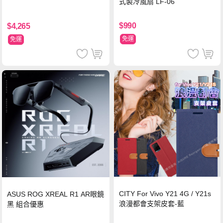
式製冷風扇 LF-06
$990
$4,265
免運
免運
CITY For Vivo Y21 4G / Y21s
ASUS ROG XREAL R1 AR眼鏡
浪漫都會支架皮套-藍
黑 組合優惠