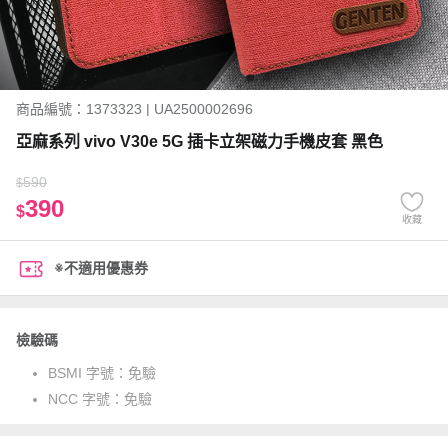
商品編號：1373323 | UA2500002696
亞麻系列 vivo V30e 5G 插卡立架磁力手機皮套 黑色
590
$
390
$
收藏
※不適用優惠券
檢驗碼
BSMI 字號：
免驗
NCC 字號：
免驗