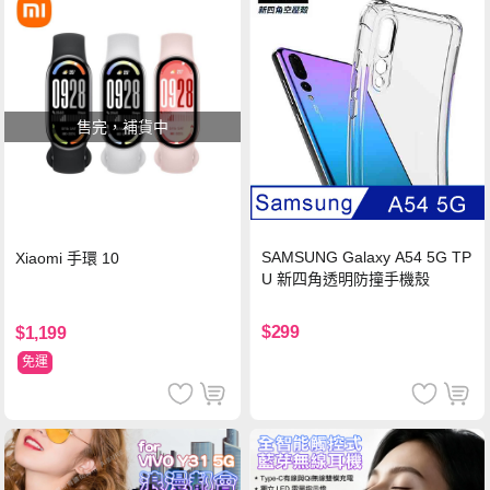
售完，補貨中
SAMSUNG Galaxy A54 5G TP
Xiaomi 手環 10
U 新四角透明防撞手機殼
$299
$1,199
免運