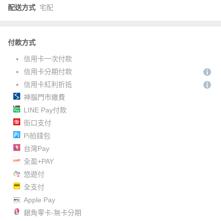
配送方式
宅配
付款方式
信用卡一次付款
信用卡分期付款
信用卡紅利折抵
神腦門市繳費
LINE Pay付款
街口支付
Pi拍錢包
台灣Pay
全盈+PAY
悠遊付
全支付
Apple Pay
銀角零卡-無卡分期