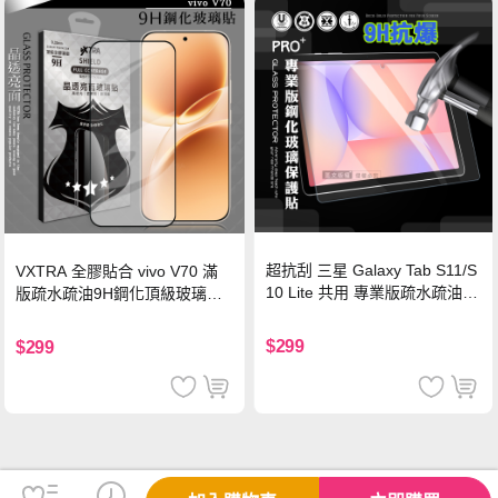
超抗刮 三星 Galaxy Tab S11/S
VXTRA 全膠貼合 vivo V70 滿
10 Lite 共用 專業版疏水疏油9
版疏水疏油9H鋼化頂級玻璃貼
H鋼化玻璃膜 平板玻璃貼
保護貼(黑)
$299
$299