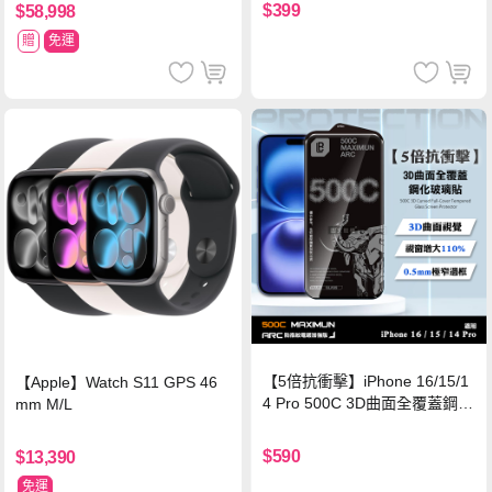
$399
$58,998
贈
免運
【5倍抗衝擊】iPhone 16/15/1
【Apple】Watch S11 GPS 46
4 Pro 500C 3D曲面全覆蓋鋼化
mm M/L
玻璃貼 0.5mm極窄邊框 防指紋
保護貼
$590
$13,390
免運