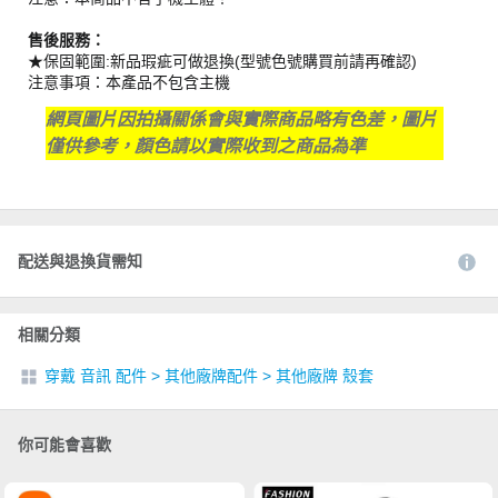
售後服務：
★保固範圍:新品瑕疵可做退換(型號色號購買前請再確認)
注意事項：本產品不包含主機
網頁圖片因拍攝關係會與實際商品略有色差，圖片
僅供參考，顏色請以實際收到之商品為準
配送與退換貨需知
相關分類
穿戴 音訊 配件
>
其他廠牌配件
>
其他廠牌 殼套
你可能會喜歡