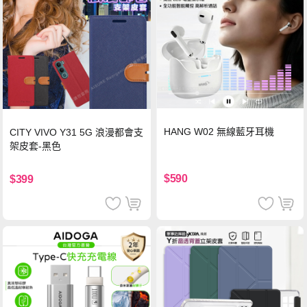
HANG W02 無線藍牙耳機
CITY VIVO Y31 5G 浪漫都會支
架皮套-黑色
$590
$399