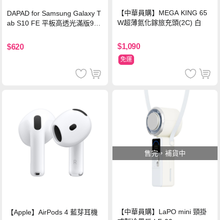
【中華員購】MEGA KING 65
DAPAD for Samsung Galaxy T
W超薄氮化鎵旅充頭(2C) 白
ab S10 FE 平板高透光滿版9H
鋼化玻璃保護貼
$1,090
$620
免運
售完，補貨中
【中華員購】LaPO mini 頸掛
【Apple】AirPods 4 藍芽耳機