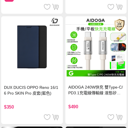
AIDOGA 240W快充 雙Type-C/
DUX DUCIS OPPO Reno 16/1
PD3.1充電線傳輸線 液態矽膠
6 Pro SKIN Pro 皮套(藍色)
硅膠 2M 支援iPhone17/安卓/手
機/平板/筆電
$490
$350