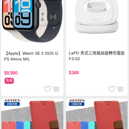
LaPO 夾式三用風扇旋轉充電座
【Apple】Watch SE 3 2025 G
FS-02
PS 44mm M/L
$349
$8,590
免運