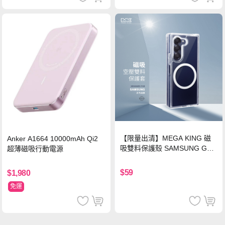
【限量出清】MEGA KING 磁
Anker A1664 10000mAh Qi2
吸雙料保護殼 SAMSUNG Gala
超薄磁吸行動電源
xy Z Fold6
$59
$1,980
免運