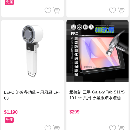
免運
超抗刮 三星 Galaxy Tab S11/S
LaPO 沁冷多功能三用風扇 LF-
10 Lite 共用 專業版疏水疏油9
03
H鋼化玻璃膜 平板玻璃貼
$299
$1,190
免運