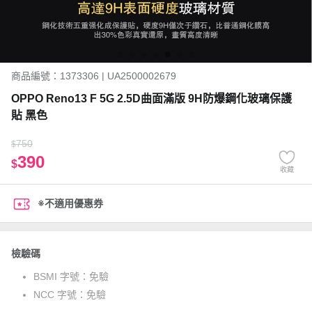
商品編號：1373306 | UA2500002679
OPPO Reno13 F 5G 2.5D曲面滿版 9H防爆鋼化玻璃保護
貼 黑色
750
$
390
$
收藏
※不適用優惠券
檢驗碼
BSMI 字號：
免驗
NCC 字號：
免驗