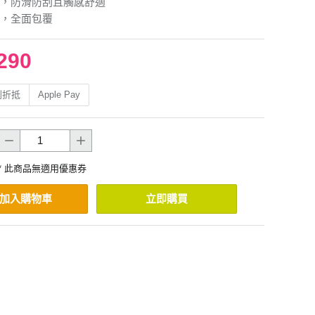
，防滑防刮且觸感舒適
，全面包覆
290
利折抵
Apple Pay
* 此商品無適用優惠券
加入購物車
立即購買