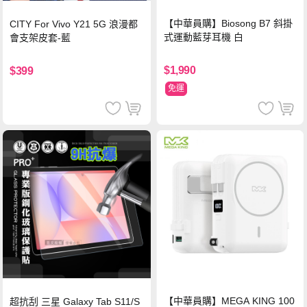
【中華員購】Biosong B7 斜掛
CITY For Vivo Y21 5G 浪漫都
式運動藍芽耳機 白
會支架皮套-藍
$1,990
$399
免運
【中華員購】MEGA KING 100
超抗刮 三星 Galaxy Tab S11/S