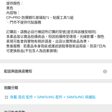
提供顏色：
黑色
內容物：
CP+PRO 防爆鋼化玻璃貼*1、貼膜工具*1組
．門市不提供代貼服務
訂購前，請務必自行確認所訂購的型號(是否與該機型相同)
本產品皆以實品拍攝商品，但因拍攝時受環境、光線影響，顏色
表現可能會與實物有稍許誤差，出貨以實際商品為準。
售後服務 : 若產品本身瑕疵或運送過程導致新品瑕疵，到貨7日內
可更換新品(不包含人為因素損壞)
配送與退換貨需知
相關分類
穿戴 音訊 配件
>
SAMSUNG 配件
>
SAMSUNG 保護貼