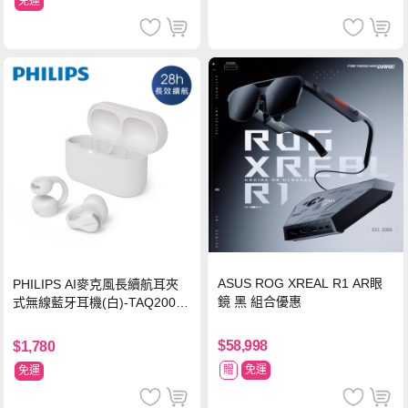
免運
ASUS ROG XREAL R1 AR眼
PHILIPS AI麥克風長續航耳夾
鏡 黑 組合優惠
式無線藍牙耳機(白)-TAQ2000
WT
$58,998
$1,780
贈
免運
免運