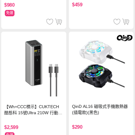
$459
$980
免運
QinD AL16 磁吸式手機散熱器
【Wh+CCC標示】CUKTECH
(插電款)(黑色)
酷態科 15號Ultra 210W 行動電
源 20000mAh (PB200U) -灰色
$290
$2,599