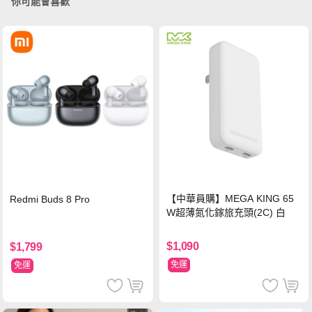
你可能會喜歡
【中華員購】MEGA KING 65
Redmi Buds 8 Pro
W超薄氮化鎵旅充頭(2C) 白
$1,090
$1,799
免運
免運