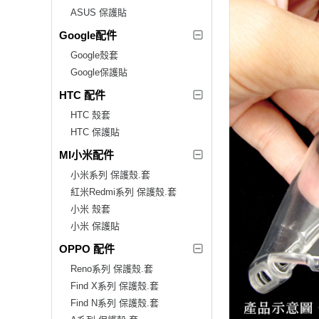
ASUS 保護貼
Google配件
Google殼套
Google保護貼
HTC 配件
HTC 殼套
HTC 保護貼
MI小米配件
小米系列 保護殼.套
紅米Redmi系列 保護殼.套
小米 殼套
小米 保護貼
OPPO 配件
Reno系列 保護殼.套
Find X系列 保護殼.套
Find N系列 保護殼.套