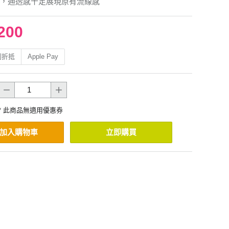
，通透感十足展現原有流線感
200
利折抵
Apple Pay
* 此商品無適用優惠券
加入購物車
立即購買