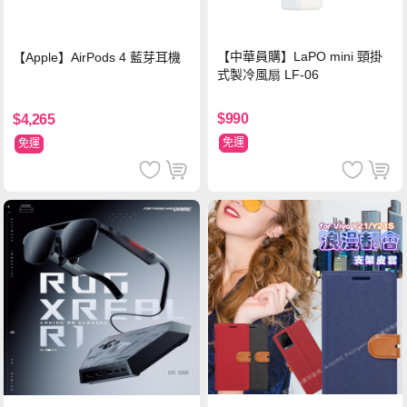
【中華員購】LaPO mini 頸掛
【Apple】AirPods 4 藍芽耳機
式製冷風扇 LF-06
$990
$4,265
免運
免運