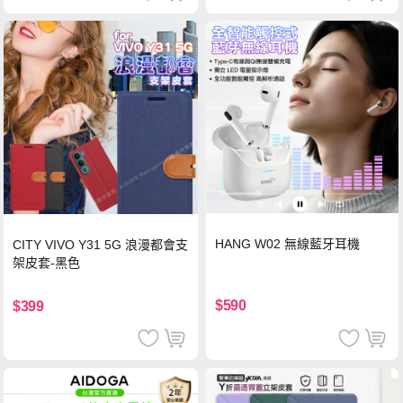
HANG W02 無線藍牙耳機
CITY VIVO Y31 5G 浪漫都會支
架皮套-黑色
$590
$399