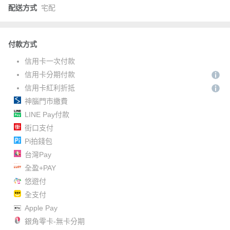
配送方式
宅配
付款方式
信用卡一次付款
信用卡分期付款
信用卡紅利折抵
神腦門市繳費
LINE Pay付款
街口支付
Pi拍錢包
台灣Pay
全盈+PAY
悠遊付
全支付
Apple Pay
銀角零卡-無卡分期