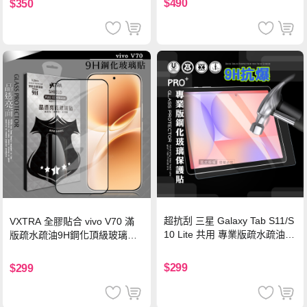
$490
$350
超抗刮 三星 Galaxy Tab S11/S
VXTRA 全膠貼合 vivo V70 滿
10 Lite 共用 專業版疏水疏油9
版疏水疏油9H鋼化頂級玻璃貼
H鋼化玻璃膜 平板玻璃貼
保護貼(黑)
$299
$299