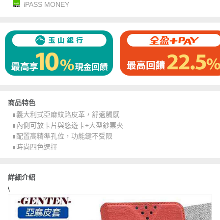
iPASS MONEY
商品特色
∎義大利式亞麻紋路皮革，舒適觸感
∎內側可放卡片與悠遊卡+大型鈔票夾
∎配置高精準孔位，功能鍵不受限
∎時尚四色選擇
詳細介紹
\