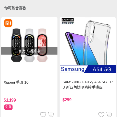
你可能會喜歡
售完，補貨中
SAMSUNG Galaxy A54 5G TP
Xiaomi 手環 10
U 新四角透明防撞手機殼
$299
$1,199
免運