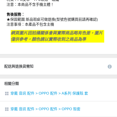
注意：本商品不含手機主體！
售後服務：
★保固範圍:新品瑕疵可做退換(型號色號購買前請再確認)
注意事項：本產品不包含主機
網頁圖片因拍攝關係會與實際商品略有色差，圖片
僅供參考，顏色請以實際收到之商品為準
配送與退換貨需知
相關分類
穿戴 音訊 配件
>
OPPO 配件
>
A系列 保護殼.套
穿戴 音訊 配件
>
OPPO 配件
>
OPPO 殼套