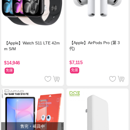
【Apple】AirPods Pro (第 3
【Apple】Watch S11 LTE 42m
代)
m S/M
$7,115
$14,946
免運
免運
售完，補貨中