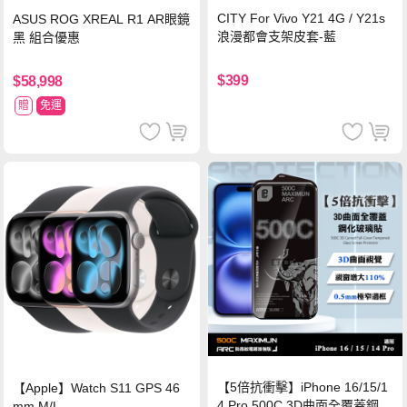
CITY For Vivo Y21 4G / Y21s
ASUS ROG XREAL R1 AR眼鏡
浪漫都會支架皮套-藍
黑 組合優惠
$399
$58,998
贈
免運
【5倍抗衝擊】iPhone 16/15/1
【Apple】Watch S11 GPS 46
4 Pro 500C 3D曲面全覆蓋鋼化
mm M/L