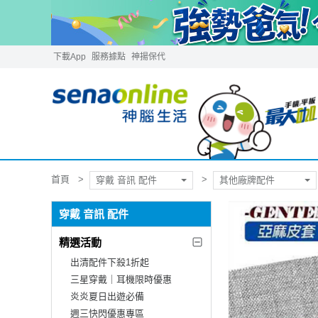
下載App
服務據點
神揚保代
首頁
穿戴 音訊 配件
其他廠牌配件
穿戴 音訊 配件
精選活動
出清配件下殺1折起
三星穿戴｜耳機限時優惠
炎炎夏日出遊必備
週三快閃優惠專區