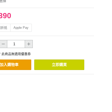
選擇
390
利折抵
Apple Pay
* 此商品無適用優惠券
加入購物車
立即購買