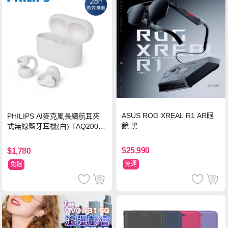
ASUS ROG XREAL R1 AR眼
PHILIPS AI麥克風長續航耳夾
鏡 黑
式無線藍牙耳機(白)-TAQ2000
WT
$25,990
$1,780
免運
免運