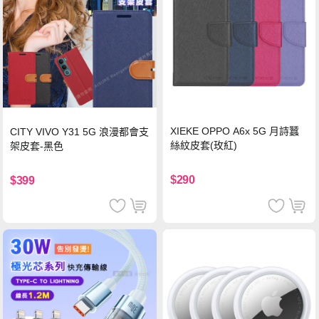
XIEKE OPPO A6x 5G 月詩蠶
CITY VIVO Y31 5G 浪漫都會支
絲紋皮套(玫紅)
架皮套-黑色
$290
$399