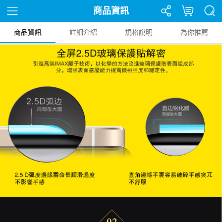
商品資訊
商品資訊
詳細介紹
規格說明
為你推薦