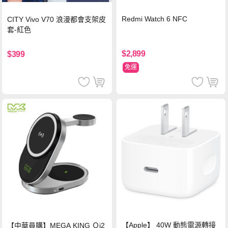
Redmi Watch 6 NFC
CITY Vivo V70 浪漫都會支架皮
套-紅色
$2,899
$399
免運
【Apple】 40W 動態電源轉接
【中華員購】MEGA KING Ｑi2