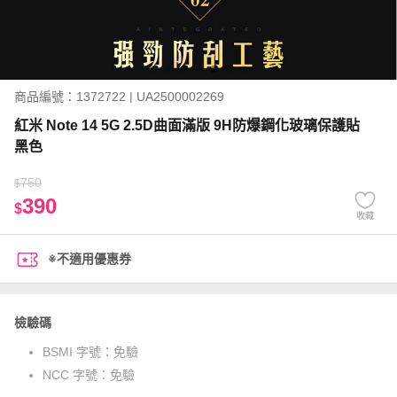
商品編號：1372722 | UA2500002269
紅米 Note 14 5G 2.5D曲面滿版 9H防爆鋼化玻璃保護貼
黑色
750
$
390
$
收藏
※不適用優惠券
檢驗碼
BSMI 字號：
免驗
NCC 字號：
免驗