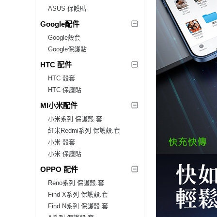
ASUS 保護貼
Google配件
Google殼套
Google保護貼
HTC 配件
HTC 殼套
HTC 保護貼
MI小米配件
小米系列 保護殼.套
紅米Redmi系列 保護殼.套
小米 殼套
小米 保護貼
OPPO 配件
Reno系列 保護殼.套
Find X系列 保護殼.套
Find N系列 保護殼.套