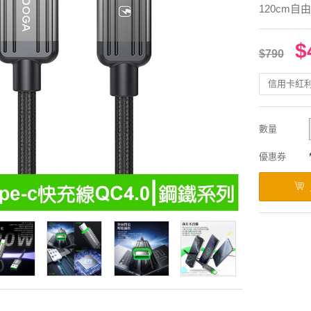
120cm
$
$790
信用卡紅
數量
優惠券