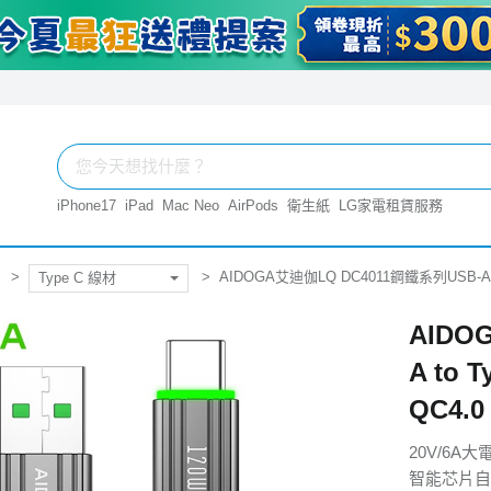
iPhone17
iPad
Mac Neo
AirPods
衛生紙
LG家電租賃服務
AIDOGA艾迪伽LQ DC4011鋼鐵系列USB-A 
Type C 線材
AIDO
A to
QC4.0
20V/6A
智能芯片自