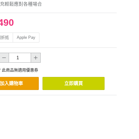
自由充輕鬆應對各種場合
490
利折抵
Apple Pay
* 此商品無適用優惠券
加入購物車
立即購買