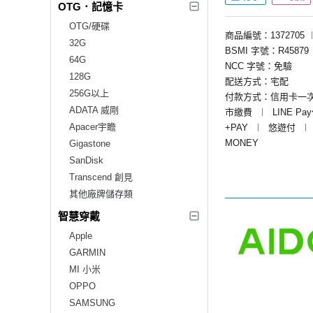
OTG．記憶卡
OTG/硬碟
商品編號：1372705
32G
BSMI 字號：R45879
64G
NCC 字號：免驗
128G
配送方式：宅配
256G以上
付款方式：信用卡一
ADATA 威剛
市繳費
︱
LINE Pa
Apacer宇瞻
+PAY
︱
悠遊付
︱
MONEY
Gigastone
SanDisk
Transcend 創見
其他廠牌儲存類
智慧穿戴
Apple
GARMIN
MI 小米
OPPO
SAMSUNG