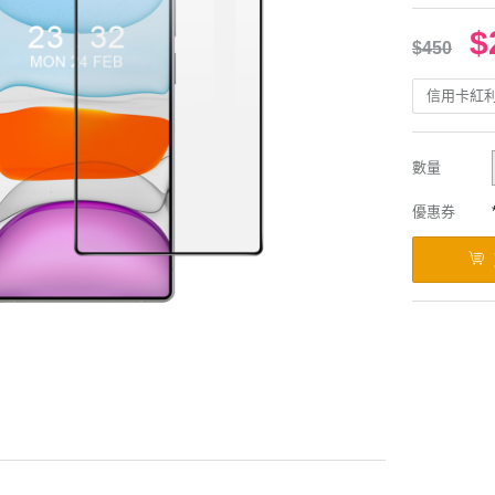
$
$450
信用卡紅
數量
優惠券