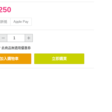
250
利折抵
Apple Pay
* 此商品無適用優惠券
加入購物車
立即購買