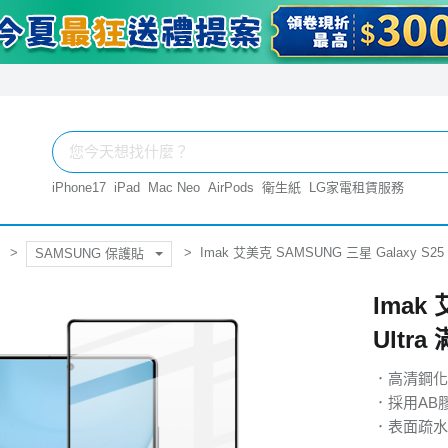
iPhone17
iPad
Mac Neo
AirPods
衛生紙
LG家電租賃服務
Imak 艾美克 SAMSUNG 三星 Galaxy S
SAMSUNG 保護貼
Imak
Ultr
．高清鋼化
．採用AB
．表面疏水