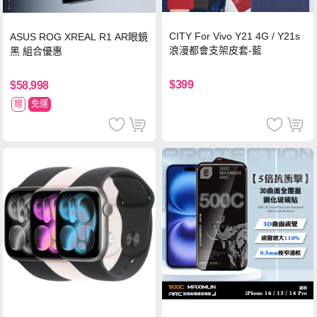
CITY For Vivo Y21 4G / Y21s
ASUS ROG XREAL R1 AR眼鏡
浪漫都會支架皮套-藍
黑 組合優惠
$399
$58,998
贈
免運