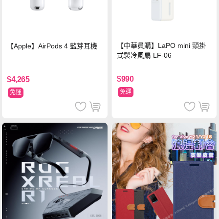
【中華員購】LaPO mini 頸掛
【Apple】AirPods 4 藍芽耳機
式製冷風扇 LF-06
$990
$4,265
免運
免運