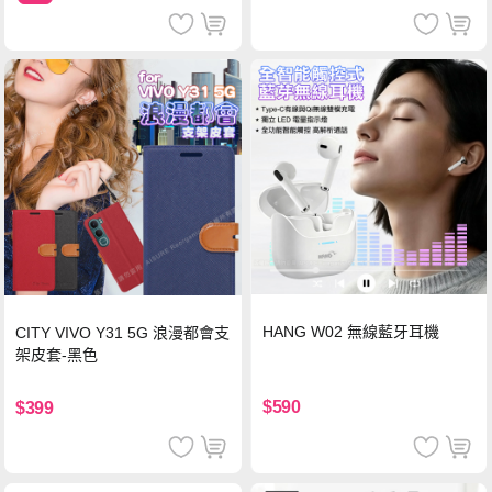
HANG W02 無線藍牙耳機
CITY VIVO Y31 5G 浪漫都會支
架皮套-黑色
$590
$399