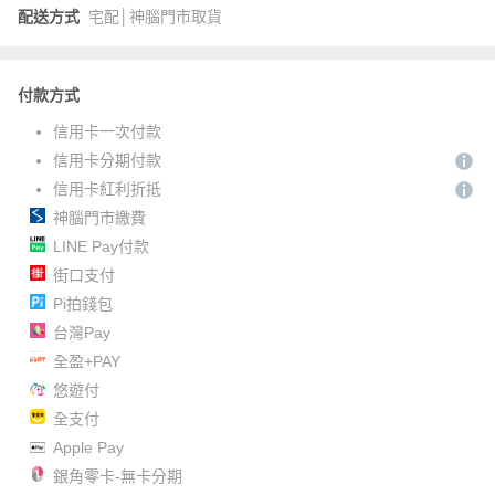
配送方式
宅配│神腦門市取貨
付款方式
信用卡一次付款
信用卡分期付款
信用卡紅利折抵
神腦門市繳費
LINE Pay付款
街口支付
Pi拍錢包
台灣Pay
全盈+PAY
悠遊付
全支付
Apple Pay
銀角零卡-無卡分期