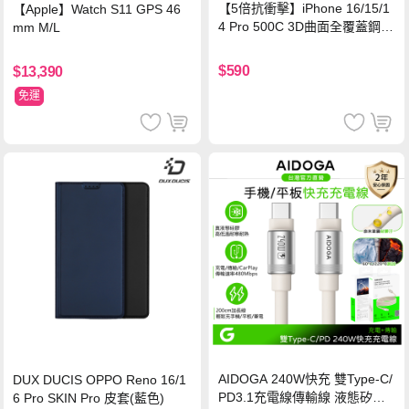
【5倍抗衝擊】iPhone 16/15/1
【Apple】Watch S11 GPS 46
4 Pro 500C 3D曲面全覆蓋鋼化
mm M/L
玻璃貼 0.5mm極窄邊框 防指紋
保護貼
$590
$13,390
免運
AIDOGA 240W快充 雙Type-C/
DUX DUCIS OPPO Reno 16/1
PD3.1充電線傳輸線 液態矽膠
6 Pro SKIN Pro 皮套(藍色)