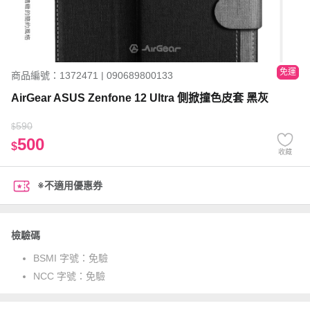
免運
商品編號：1372471 | 090689800133
AirGear ASUS Zenfone 12 Ultra 側掀撞色皮套 黑灰
590
$
500
$
收藏
※不適用優惠券
檢驗碼
BSMI 字號：
免驗
NCC 字號：
免驗