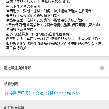
本商品在非人為因素下,自購買日起保固1個月。
有以下情況者恕不保固：
◆因泡水、受潮、撞擊、刮傷、拉扯過度所造成之損壞者。
◆自行拆解或保固標籤毀損不明者。
◆錯用機型、拉拔方式錯誤等不當使用所造成之故障。
※若有保固/退貨需求時，消費者需提供發票(保固可提供影本)以
便保護消費者權益。
超過7天鑑賞期，保固期間請自費來回運費。
鑑賞期說明：本商品一經拆封使用如非故障品，不接受退換貨。
如經拆封後無法恢復原商品可銷售狀況而產生的包裝整新費，由
客戶自行負擔。
配送與退換貨需知
相關分類
穿戴 音訊 配件
>
充電．線材
>
Lightning 線材
你可能會喜歡