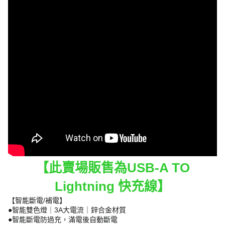
【此賣場販售為USB-A TO
Lightning 快充線】
【智能斷電/補電】
●智能雙色燈｜3A大電流｜鋅合金材質
●智能斷電防過充，滿電後自動斷電