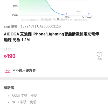
商品編號：1372459 | UA2500002115
AIDOGA 艾迪伽 iPhone/Lightning智能斷電補電充電傳
輸線 閃極 1.2M
790
$
490
$
收藏
※不適用優惠券
檢驗碼
BSMI 字號：
免驗
NCC 字號：
免驗