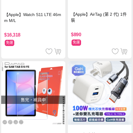
【Apple】AirTag (第 2 代) 1件
【Apple】Watch S11 LTE 46m
裝
m M/L
$890
$16,318
免運
免運
售完，補貨中