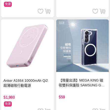
免運
【限量出清】MEGA KING 磁
Anker A1664 10000mAh Qi2
吸雙料保護殼 SAMSUNG Gala
超薄磁吸行動電源
xy Z Fold6
$59
$1,980
免運