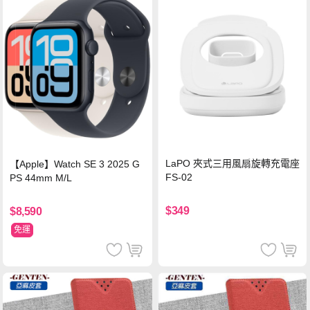
LaPO 夾式三用風扇旋轉充電座
【Apple】Watch SE 3 2025 G
FS-02
PS 44mm M/L
$349
$8,590
免運