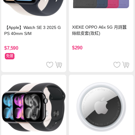
XIEKE OPPO A6x 5G 月詩蠶
【Apple】Watch SE 3 2025 G
絲紋皮套(玫紅)
PS 40mm S/M
$290
$7,590
免運