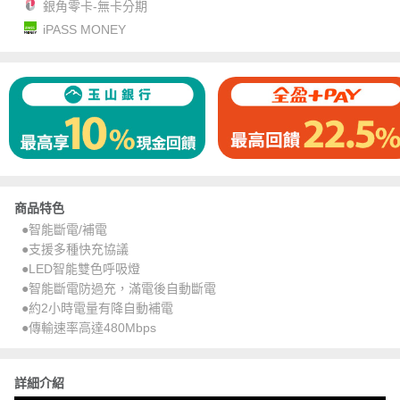
銀角零卡-無卡分期
iPASS MONEY
商品特色
●智能斷電/補電
●支援多種快充協議
●LED智能雙色呼吸燈
●智能斷電防過充，滿電後自動斷電
●約2小時電量有降自動補電
●傳輸速率高達480Mbps
詳細介紹