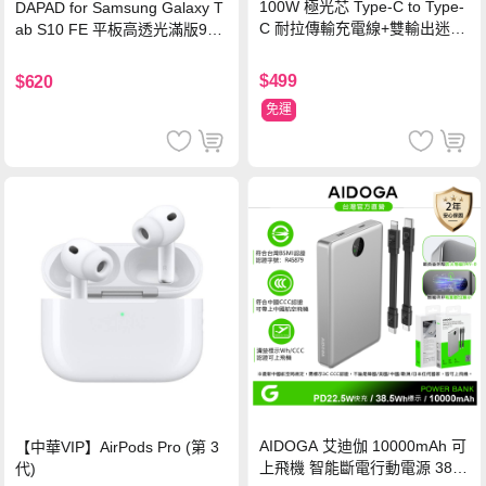
100W 極光芯 Type-C to Type-
DAPAD for Samsung Galaxy T
C 耐拉傳輸充電線+雙輸出迷你
ab S10 FE 平板高透光滿版9H
氮化鎵充電器
鋼化玻璃保護貼
$499
$620
免運
AIDOGA 艾迪伽 10000mAh 可
【中華VIP】AirPods Pro (第 3
上飛機 智能斷電行動電源 38.5
代)