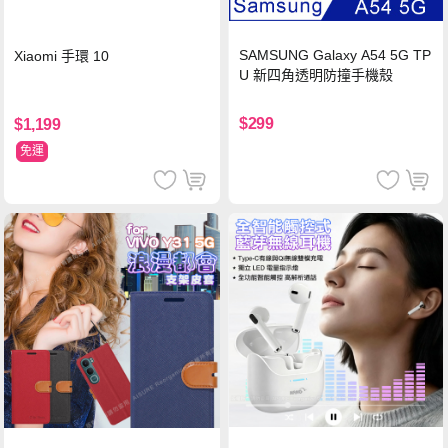
SAMSUNG Galaxy A54 5G TP
Xiaomi 手環 10
U 新四角透明防撞手機殼
$299
$1,199
免運