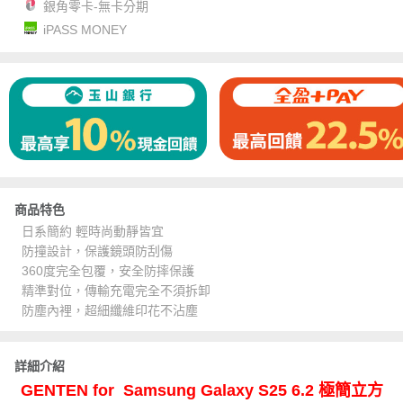
銀角零卡-無卡分期
iPASS MONEY
商品特色
日系簡約 輕時尚動靜皆宜
防撞設計，保護鏡頭防刮傷
360度完全包覆，安全防摔保護
精準對位，傳輸充電完全不須拆卸
防塵內裡，超細纖維印花不沾塵
詳細介紹
GENTEN for Samsung Galaxy S25 6.2 極簡立方