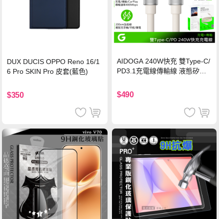
AIDOGA 240W快充 雙Type-C/
DUX DUCIS OPPO Reno 16/1
PD3.1充電線傳輸線 液態矽膠
6 Pro SKIN Pro 皮套(藍色)
硅膠 2M 支援iPhone17/安卓/手
機/平板/筆電
$490
$350