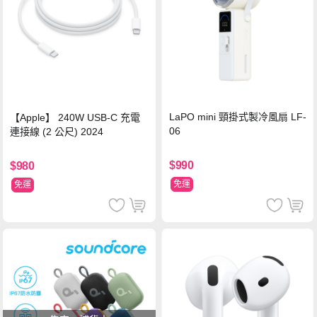
LaPO mini 頸掛式製冷風扇 LF-
【Apple】 240W USB-C 充電
06
連接線 (2 公尺) 2024
$990
$980
免運
免運