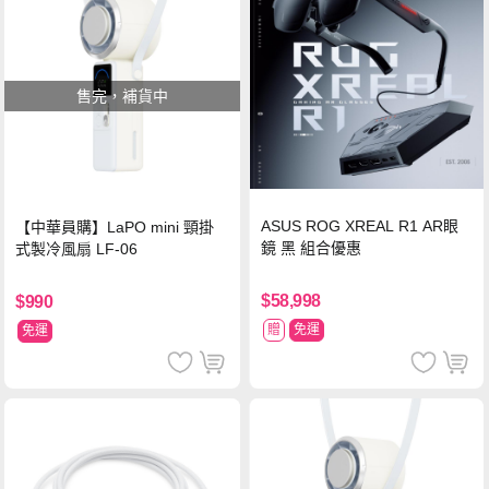
售完，補貨中
ASUS ROG XREAL R1 AR眼
【中華員購】LaPO mini 頸掛
鏡 黑 組合優惠
式製冷風扇 LF-06
$58,998
$990
贈
免運
免運