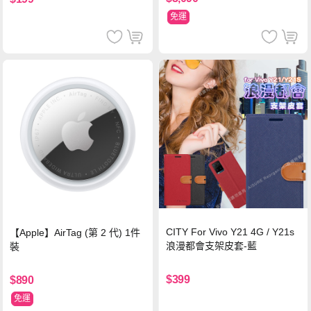
免運
CITY For Vivo Y21 4G / Y21s
【Apple】AirTag (第 2 代) 1件
浪漫都會支架皮套-藍
裝
$399
$890
免運