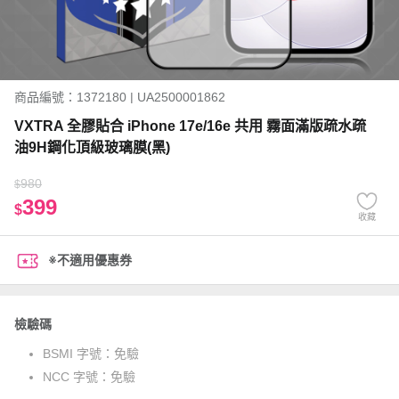
商品編號：1372180 | UA2500001862
VXTRA 全膠貼合 iPhone 17e/16e 共用 霧面滿版疏水疏
油9H鋼化頂級玻璃膜(黑)
980
$
399
$
收藏
※不適用優惠券
檢驗碼
BSMI 字號：
免驗
NCC 字號：
免驗