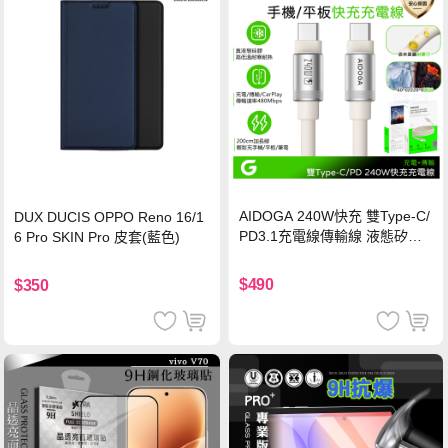
AIDOGA 240W快充 雙Type-C/
DUX DUCIS OPPO Reno 16/1
PD3.1充電線傳輸線 液態矽膠
6 Pro SKIN Pro 皮套(藍色)
硅膠 2M 支援iPhone17/安卓/手
機/平板/筆電
$490
$350