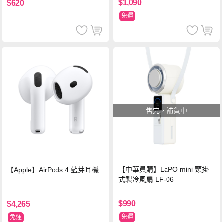
$1,090
$620
免運
售完，補貨中
【中華員購】LaPO mini 頸掛
【Apple】AirPods 4 藍芽耳機
式製冷風扇 LF-06
$990
$4,265
免運
免運