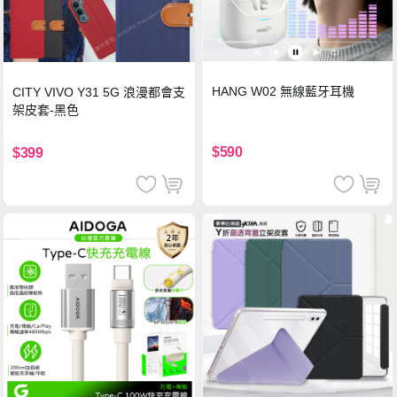
HANG W02 無線藍牙耳機
CITY VIVO Y31 5G 浪漫都會支
架皮套-黑色
$590
$399