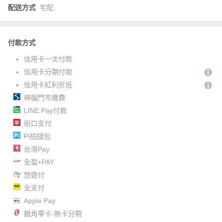
配送方式
宅配
付款方式
信用卡一次付款
信用卡分期付款
信用卡紅利折抵
神腦門市繳費
LINE Pay付款
街口支付
Pi拍錢包
台灣Pay
全盈+PAY
悠遊付
全支付
Apple Pay
銀角零卡-無卡分期