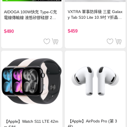
VXTRA 軍事防摔級 三星 Galax
AIDOGA 100W快充 Type-C充
y Tab S10 Lite 10.9吋 Y折晶透
電線傳輸線 液態矽膠硅膠 2M
背蓋立架皮套 含筆槽(經典黑)
支援iPhone17/安卓/手機/平板
$459
$490
【Apple】AirPods Pro (第 3
【Apple】Watch S11 LTE 42m
代)