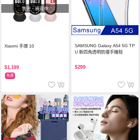
售完，補貨中
SAMSUNG Galaxy A54 5G TP
Xiaomi 手環 10
U 新四角透明防撞手機殼
$299
$1,199
免運