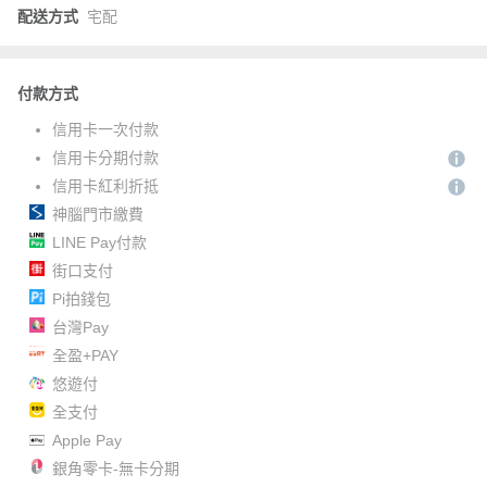
配送方式
宅配
付款方式
信用卡一次付款
信用卡分期付款
信用卡紅利折抵
神腦門市繳費
LINE Pay付款
街口支付
Pi拍錢包
台灣Pay
全盈+PAY
悠遊付
全支付
Apple Pay
銀角零卡-無卡分期