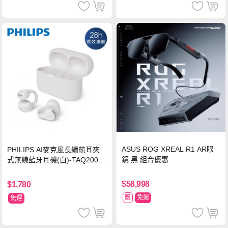
ASUS ROG XREAL R1 AR眼
PHILIPS AI麥克風長續航耳夾
鏡 黑 組合優惠
式無線藍牙耳機(白)-TAQ2000
WT
$58,998
$1,780
贈
免運
免運