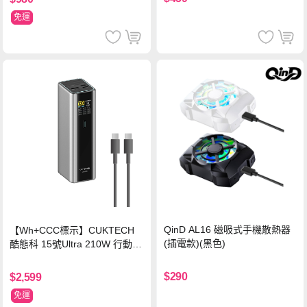
免運
QinD AL16 磁吸式手機散熱器
【Wh+CCC標示】CUKTECH
(插電款)(黑色)
酷態科 15號Ultra 210W 行動電
源 20000mAh (PB200U) -灰色
$290
$2,599
免運