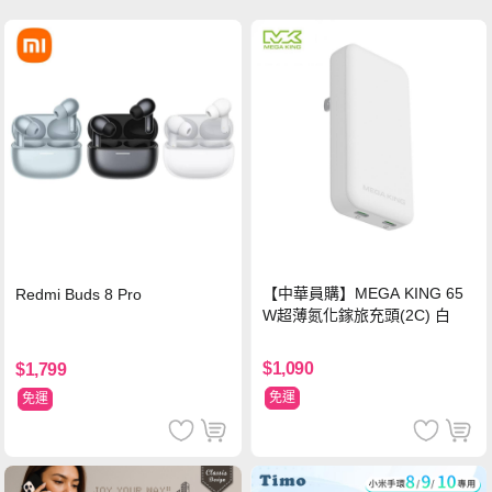
【中華員購】MEGA KING 65
Redmi Buds 8 Pro
W超薄氮化鎵旅充頭(2C) 白
$1,090
$1,799
免運
免運