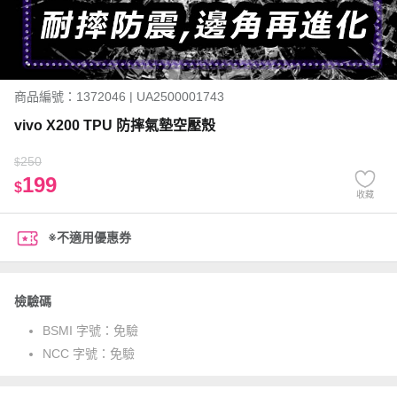
商品編號：1372046 | UA2500001743
vivo X200 TPU 防摔氣墊空壓殼
250
$
199
$
收藏
※不適用優惠券
檢驗碼
BSMI 字號：
免驗
NCC 字號：
免驗