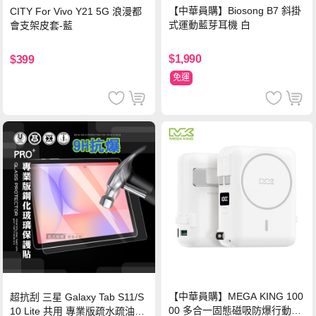
【中華員購】Biosong B7 斜掛
CITY For Vivo Y21 5G 浪漫都
式運動藍芽耳機 白
會支架皮套-藍
$1,990
$399
免運
【中華員購】MEGA KING 100
超抗刮 三星 Galaxy Tab S11/S
00 多合一固態磁吸防爆行動電
10 Lite 共用 專業版疏水疏油9H