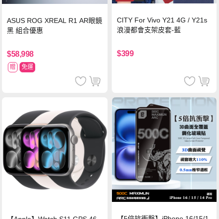
CITY For Vivo Y21 4G / Y21s
ASUS ROG XREAL R1 AR眼鏡
浪漫都會支架皮套-藍
黑 組合優惠
$399
$58,998
贈
免運
【5倍抗衝擊】iPhone 16/15/1