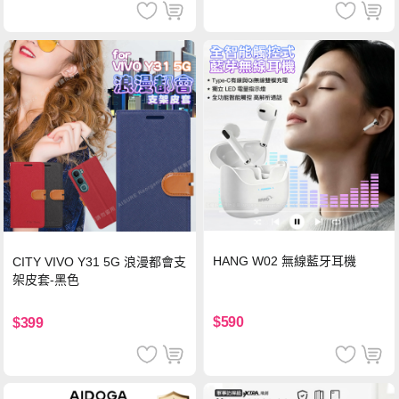
HANG W02 無線藍牙耳機
CITY VIVO Y31 5G 浪漫都會支
架皮套-黑色
$590
$399