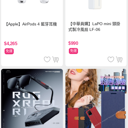
【中華員購】LaPO mini 頸掛
【Apple】AirPods 4 藍芽耳機
式製冷風扇 LF-06
$990
$4,265
免運
免運