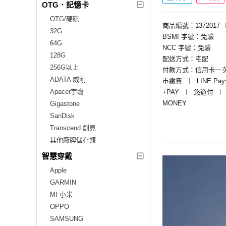
OTG．記憶卡
OTG/硬碟
商品編號：1372017
32G
BSMI 字號：免驗
64G
NCC 字號：免驗
128G
配送方式：宅配
256G以上
付款方式：信用卡一
ADATA 威剛
市繳費
︱
LINE Pa
Apacer宇瞻
+PAY
︱
悠遊付
︱
MONEY
Gigastone
SanDisk
Transcend 創見
其他廠牌儲存類
智慧穿戴
Apple
GARMIN
MI 小米
OPPO
SAMSUNG