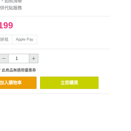
，拍照清晰
供代貼服務
199
利折抵
Apple Pay
* 此商品無適用優惠券
加入購物車
立即購買