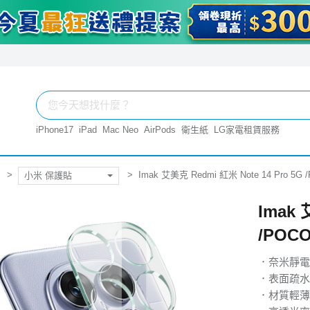
iPhone17
iPad
Mac Neo
AirPods
衛生紙
LG家電租賃服務
Imak 艾美克 Redmi 紅米 Note 14 Pro 
小米 保護貼
Imak 
/POC
．奈米靜電
．表面疏水
．材質輕薄