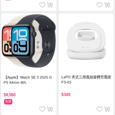
LaPO 夾式三用風扇旋轉充電座
【Apple】Watch SE 3 2025 G
FS-02
PS 44mm M/L
$349
$8,590
免運