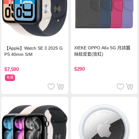
XIEKE OPPO A6x 5G 月詩蠶
【Apple】Watch SE 3 2025 G
絲紋皮套(玫紅)
PS 40mm S/M
$290
$7,590
免運