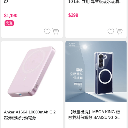
10 Lite 共用 專業版疏水疏油9
03
H鋼化玻璃膜 平板玻璃貼
$299
$1,190
免運
【限量出清】MEGA KING 磁
Anker A1664 10000mAh Qi2
吸雙料保護殼 SAMSUNG Gala
超薄磁吸行動電源
xy Z Fold6