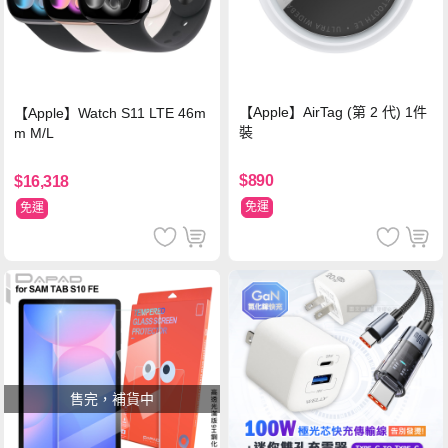
【Apple】AirTag (第 2 代) 1件
【Apple】Watch S11 LTE 46m
裝
m M/L
$890
$16,318
免運
免運
售完，補貨中