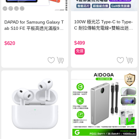
100W 極光芯 Type-C to Type-
DAPAD for Samsung Galaxy T
C 耐拉傳輸充電線+雙輸出迷你
ab S10 FE 平板高透光滿版9H
氮化鎵充電器
鋼化玻璃保護貼
$499
$620
免運