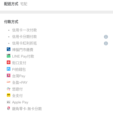
配送方式
宅配
付款方式
信用卡一次付款
信用卡分期付款
信用卡紅利折抵
神腦門市繳費
LINE Pay付款
街口支付
Pi拍錢包
台灣Pay
全盈+PAY
悠遊付
全支付
Apple Pay
銀角零卡-無卡分期