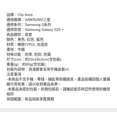
品牌：City boss
適用廠牌：SAMSUNG三星
適用系列：Samsung S系列
適用型號：Samsung Galaxy S25 +
商品類型：皮套
顏色：黑色, 紅色, 藍色
材質：橡膠(TPU), 合成皮
產地：中國
特殊功能：防摔, 防刮, 防震
尺寸(cm)：約10x18x2cm(含包裝)
重量(g)：約80g(含包裝)
包裝內容物：浪漫都會支架手機皮套x1
注意事項
-本商品不含手機、零錢、鑰匙等拍攝道具，產品拍攝因個人螢幕
顯示而有異，請以收到實品為準。
-本產品為密封包裝，拆開包裝前，請確認是否與您所使用的機型
相符
保固範圍：新品瑕疵享鑑賞期