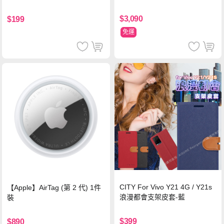
輸充電線(1.2M)黑色
$3,090
$199
免運
CITY For Vivo Y21 4G / Y21s
【Apple】AirTag (第 2 代) 1件
浪漫都會支架皮套-藍
裝
$399
$890