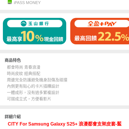
iPASS MONEY
商品特色
都會時尚 青春浪漫
時尚皮紋 經典搭配
周邊完全防護避免機身刮傷及碰撞
內側更有貼心的卡片插糟設計
一體成形，沒有過多繁複設計
可摺成立式，方便看影片
詳細介紹
CITY For Samsung Galaxy S25+ 浪漫都會支架皮套-藍