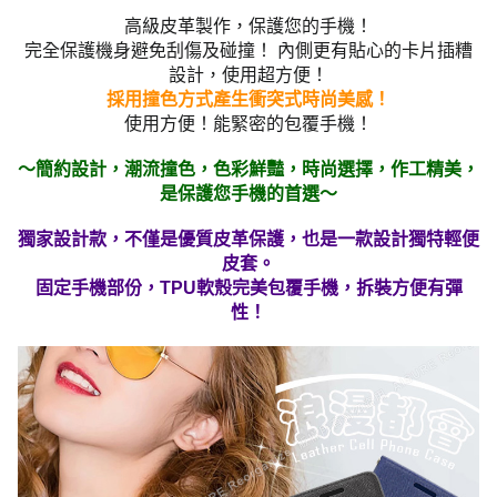
高級皮革製作，保護您的手機！
完全保護機身避免刮傷及碰撞！ 內側更有貼心的卡片插糟
設計，使用超方便！
採用撞色方式產生衝突式時尚美感！
使用方便！能緊密的包覆手機！
～簡約設計，潮流撞色，色彩鮮豔，時尚選擇，作工精美，
是保護您手機的首選～
獨家設計款，不僅是優質皮革保護，也是一款設計獨特輕便
皮套。
固定手機部份，TPU軟殼完美包覆手機，拆裝方便有彈
性！