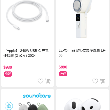
LaPO mini 頸掛式製冷風扇 LF-
【Apple】 240W USB-C 充電
06
連接線 (2 公尺) 2024
$990
$980
免運
免運