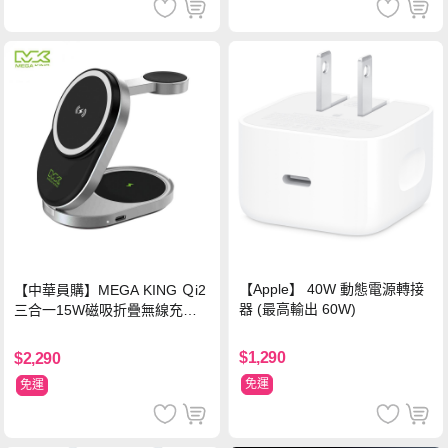
【Apple】 40W 動態電源轉接
【中華員購】MEGA KING Ｑi2
器 (最高輸出 60W)
三合一15W磁吸折疊無線充電
支架 黑
$1,290
$2,290
免運
免運