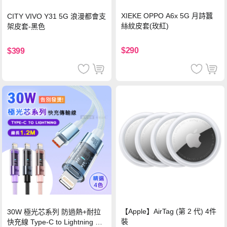
XIEKE OPPO A6x 5G 月詩蠶
CITY VIVO Y31 5G 浪漫都會支
絲紋皮套(玫紅)
架皮套-黑色
$290
$399
【Apple】AirTag (第 2 代) 4件
30W 極光芯系列 防過熱+耐拉
裝
快充線 Type-C to Lightning 傳